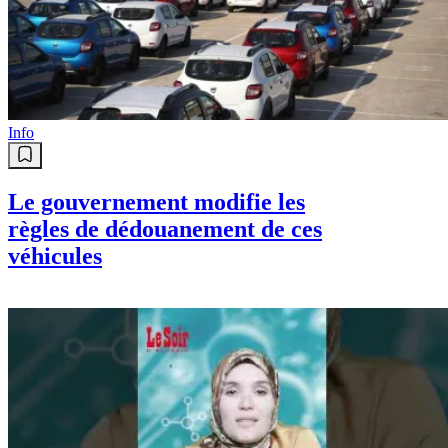
L’Algérie instaure un dispositif de
récompense pour les informations
liées aux affaires de stupéfiants et
psychotropes