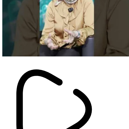
Info
Le gouvernement modifie les
règles de dédouanement de ces
véhicules