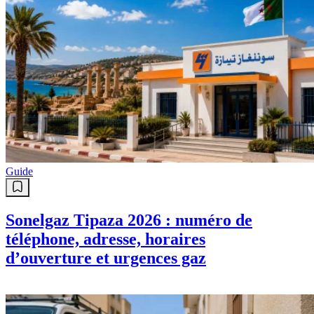
Guide
Sonelgaz Tipaza 2026 : numéro de
téléphone, adresse, horaires
d’ouverture et urgences gaz