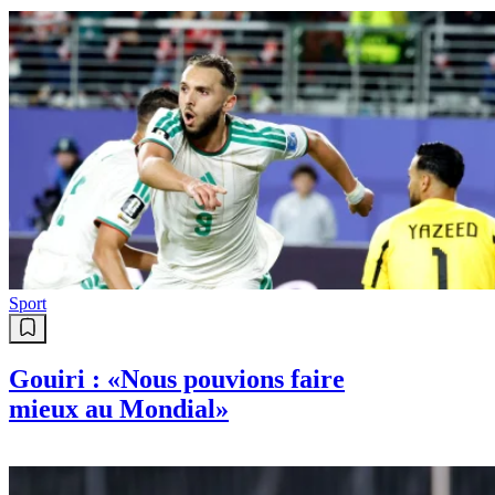
Sport
Gouiri : «Nous pouvions faire
mieux au Mondial»