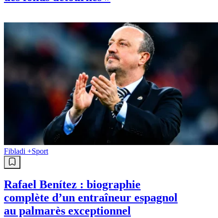
des fonds détournés »
Fibladi +
Sport
Rafael Benítez : biographie
complète d’un entraîneur espagnol