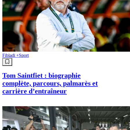
Fibladi +
Sport
Tom Saintfiet : biographie
complète, parcours, palmarès et
carrière d’entraîneur