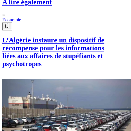
A lire également
Economie