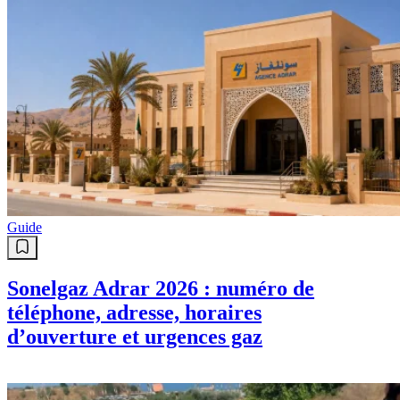
Guide
Sonelgaz Adrar 2026 : numéro de
téléphone, adresse, horaires
d’ouverture et urgences gaz