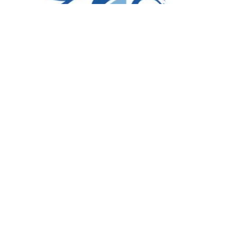
Sport
Leganés : Ce qu'a dit Luca Zidane
après son départ de Grenade