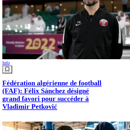
Info
Fédération algérienne de football
(FAF): Félix Sánchez désigné
grand favori pour succéder à
Vladimir Petković