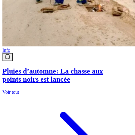
Info
Pluies d’automne: La chasse aux
points noirs est lancée
Voir tout