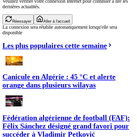
Veuillez vérifier votre connexion Internet pour continuer à lire les
dernières actualités.
Réessayer
Aller à l'accueil
La connexion sera rétablie automatiquement lorsqu'elle sera
disponible
Les plus populaires cette semaine
Canicule en Algérie : 45 °C et alerte
orange dans plusieurs wilayas
Fédération algérienne de football (FAF):
Félix Sánchez désigné grand favori pour
succéder à Vladimir Petković