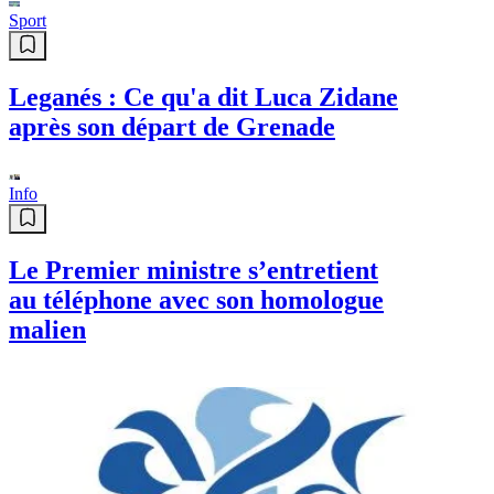
Info
Lancement du programme
PharmaLINK