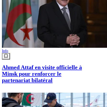
Info
Ahmed Attaf en visite officielle à
Minsk pour renforcer le
partenariat bilatéral