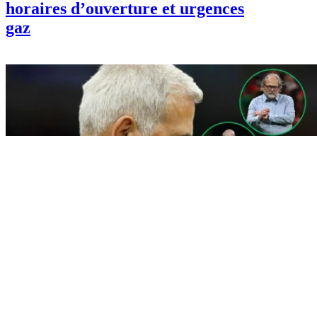
horaires d’ouverture et urgences
gaz
Info
Nouveau sélectionneur de l’équipe
d’Algérie : la FAF retient trois