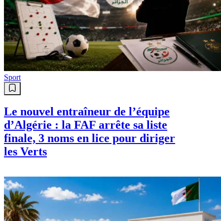
Sport
Le nouvel entraîneur de l’équipe
d’Algérie : la FAF arrête sa liste
finale, 3 noms en lice pour diriger
les Verts