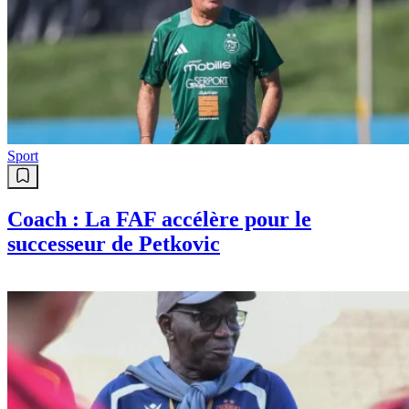
Sport
Coach : La FAF accélère pour le
successeur de Petkovic