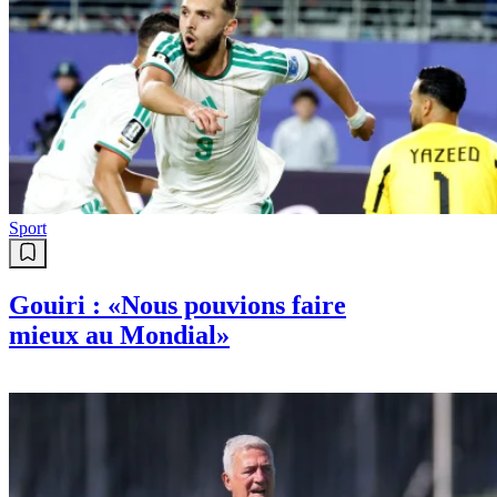
Sport
Gouiri : «Nous pouvions faire
mieux au Mondial»