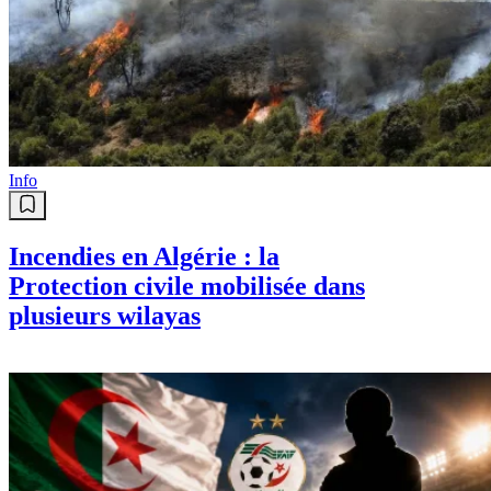
Info
Incendies en Algérie : la
Protection civile mobilisée dans
plusieurs wilayas