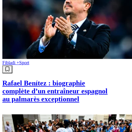
Fibladi +
Sport
Rafael Benítez : biographie
complète d’un entraîneur espagnol
au palmarès exceptionnel