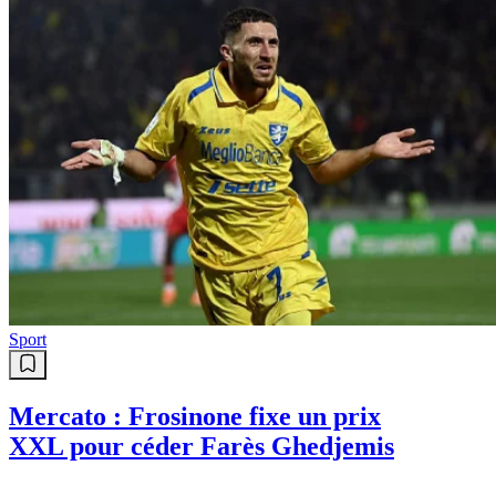
Sport
Mercato : Frosinone fixe un prix
XXL pour céder Farès Ghedjemis