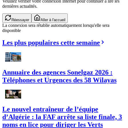
Veuillez vérifier votre connexion Internet pour continuer à lire les
dernières actualités.
Réessayer
Aller à l'accueil
La connexion sera rétablie automatiquement lorsqu'elle sera
disponible
Les plus populaires cette semaine
Annuaire des agences Sonelgaz 2026 :
Téléphones et Urgences des 58 Wilayas
Le nouvel entraîneur de l’équipe
d’Algérie : la FAF arrête sa liste finale, 3
noms en lice pour diriger les Verts