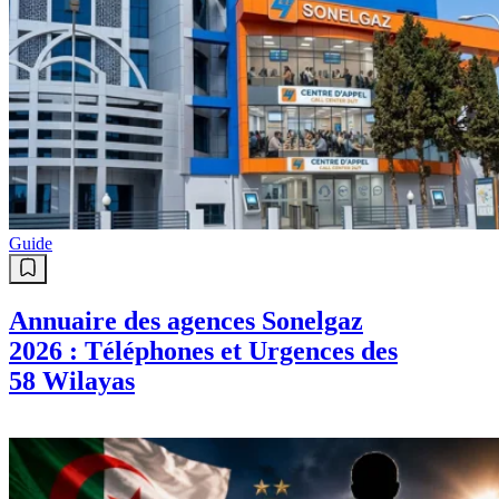
Guide
Annuaire des agences Sonelgaz
2026 : Téléphones et Urgences des
58 Wilayas