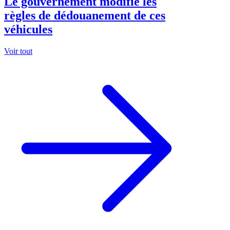
Le gouvernement modifie les
règles de dédouanement de ces
véhicules
Voir tout