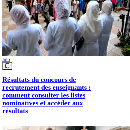
Info
Résultats du concours de
recrutement des enseignants :
comment consulter les listes
nominatives et accéder aux
résultats