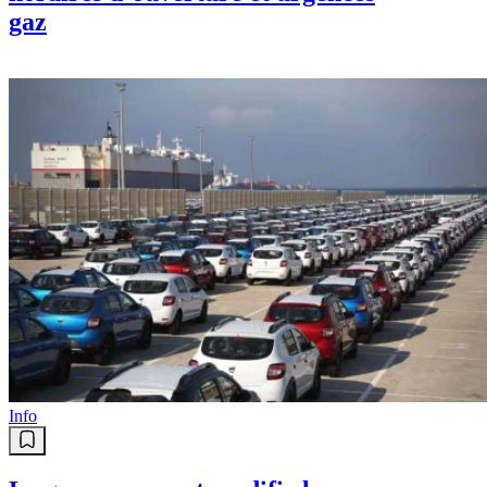
gaz
Info