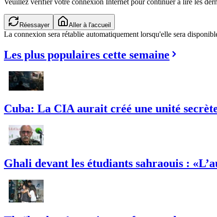
Veuillez vérifier votre connexion Internet pour continuer à lire les dern
Réessayer
Aller à l'accueil
La connexion sera rétablie automatiquement lorsqu'elle sera disponibl
Les plus populaires cette semaine
Cuba: La CIA aurait créé une unité secrète 
Ghali devant les étudiants sahraouis : «L’