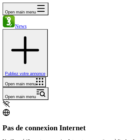
Open main menu
News
Publiez votre annonce
Open main menu
Open main menu
Pas de connexion Internet