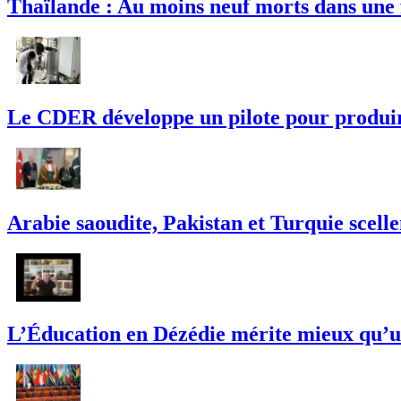
Thaïlande : Au moins neuf morts dans une 
Le CDER développe un pilote pour produire 
Arabie saoudite, Pakistan et Turquie scell
L’Éducation en Dézédie mérite mieux qu’un