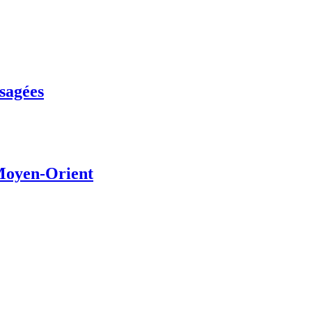
usagées
 Moyen-Orient