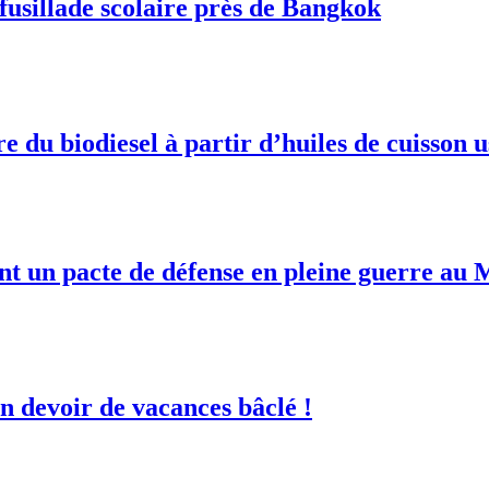
fusillade scolaire près de Bangkok
du biodiesel à partir d’huiles de cuisson 
ent un pacte de défense en pleine guerre au
 devoir de vacances bâclé !