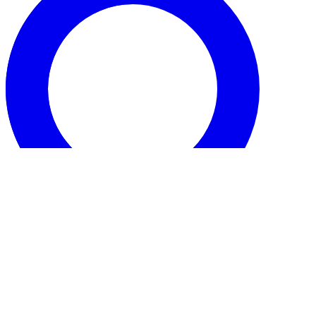
Info
L’Éducation en Dézédie mérite
mieux qu’un devoir de vacances