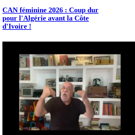
CAN féminine 2026 : Coup dur
pour l'Algérie avant la Côte
d'Ivoire !