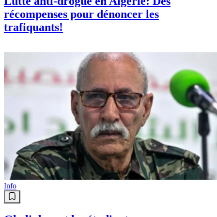
Lutte anti-drogue en Algérie: Des
récompenses pour dénoncer les
trafiquants!
Info