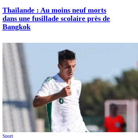
Thaïlande : Au moins neuf morts
dans une fusillade scolaire près de
Bangkok
Sport