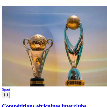
Info
« Police de l’eau » : ce que prévoit
le futur décret annoncé par le
ministre