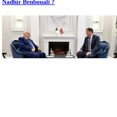
Sport
Mercato : Quel avenir pour
Nadhir Benbouali ?