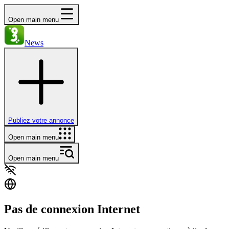
Open main menu
News
Publiez votre annonce
Open main menu
Open main menu
Pas de connexion Internet