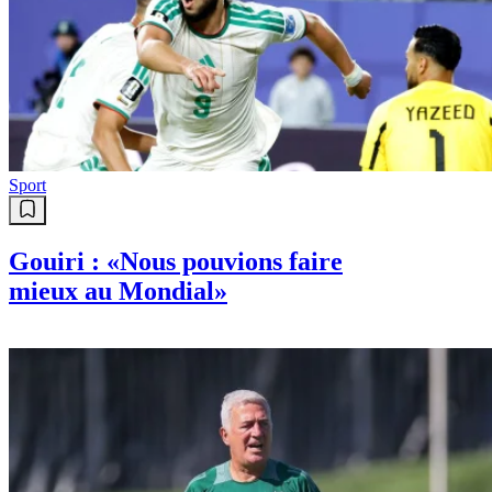
Sport
Gouiri : «Nous pouvions faire
mieux au Mondial»