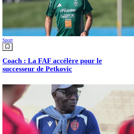
Sport
Coach : La FAF accélère pour le
successeur de Petkovic