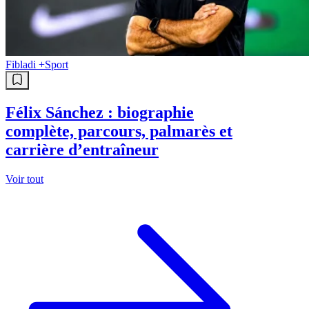
Fibladi +
Sport
Félix Sánchez : biographie
complète, parcours, palmarès et
carrière d’entraîneur
Voir tout