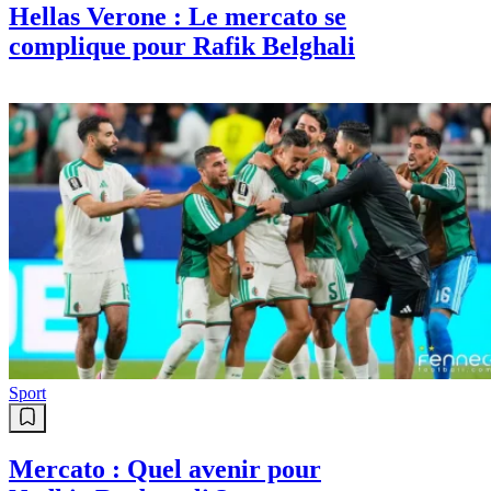
Sport
Hellas Verone : Le mercato se
complique pour Rafik Belghali