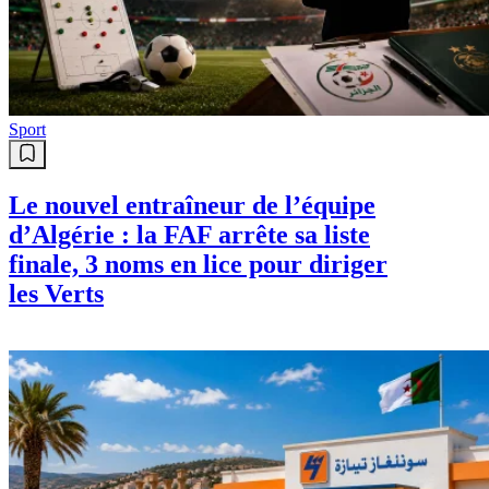
Sport
Le nouvel entraîneur de l’équipe
d’Algérie : la FAF arrête sa liste
finale, 3 noms en lice pour diriger
les Verts