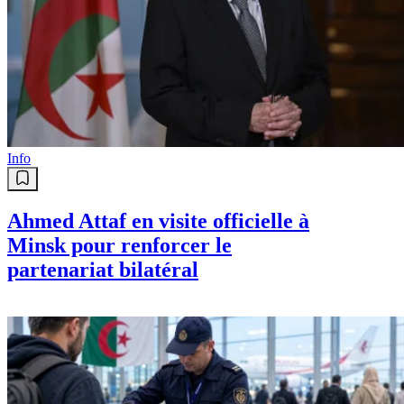
Info
Ahmed Attaf en visite officielle à
Minsk pour renforcer le
partenariat bilatéral