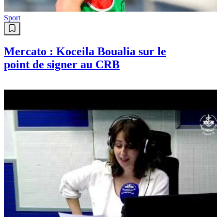
Sport
Mercato : Koceila Boualia sur le
point de signer au CRB