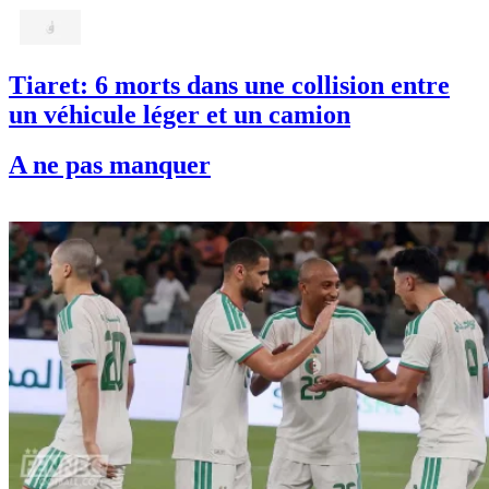
Tiaret: 6 morts dans une collision entre
un véhicule léger et un camion
A ne pas manquer