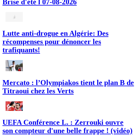
Brise d'été l 07-08-2026
Lutte anti-drogue en Algérie: Des
récompenses pour dénoncer les
trafiquants!
Mercato : l’Olympiakos tient le plan B de
Titraoui chez les Verts
UEFA Conférence L. : Zerrouki ouvre
son compteur d'une belle frappe ! (vidéo)