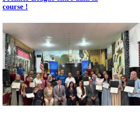
course !
Télécoms / TIC