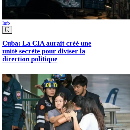
Info
Cuba: La CIA aurait créé une
unité secrète pour diviser la
direction politique