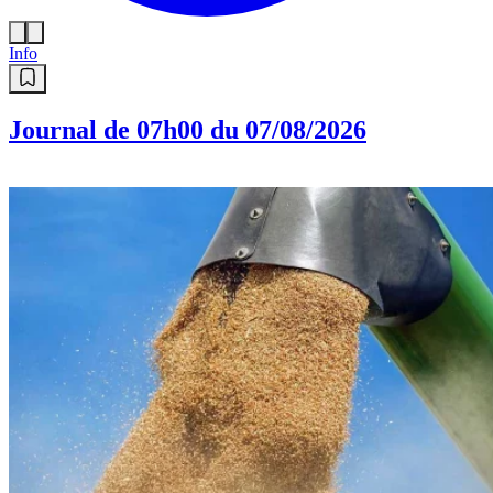
Info
Journal de 07h00 du 07/08/2026