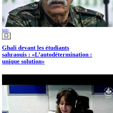
Info
Ghali devant les étudiants
sahraouis : «L’autodétermination :
unique solution»