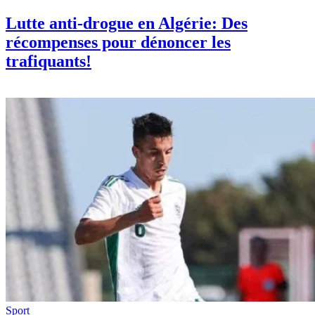
Lutte anti-drogue en Algérie: Des
récompenses pour dénoncer les
trafiquants!
Sport