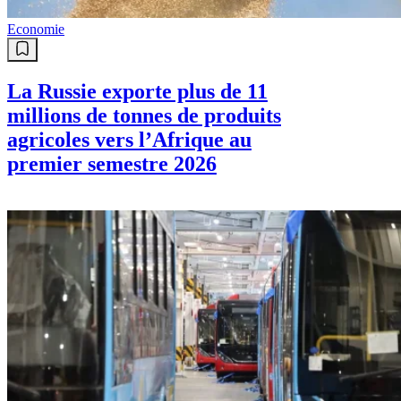
Economie
La Russie exporte plus de 11
millions de tonnes de produits
agricoles vers l’Afrique au
premier semestre 2026