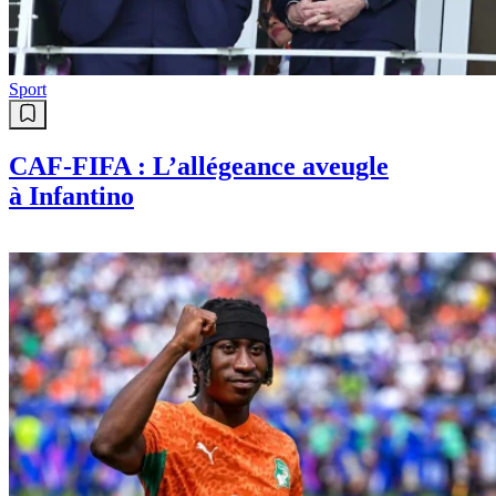
Sport
CAF-FIFA : L’allégeance aveugle
à Infantino