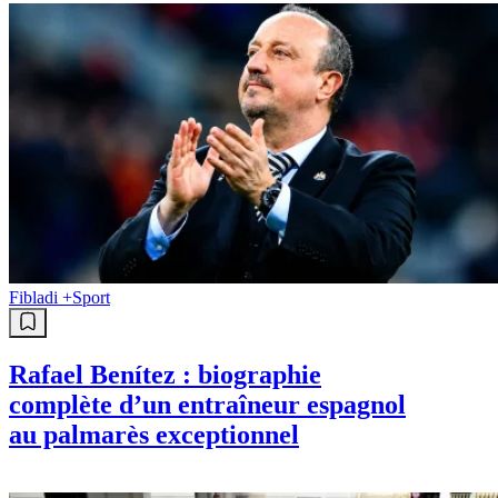
Fibladi +
Sport
Rafael Benítez : biographie
complète d’un entraîneur espagnol
au palmarès exceptionnel