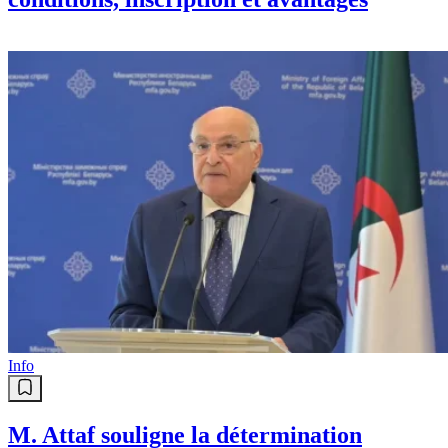
Info
M. Attaf souligne la détermination