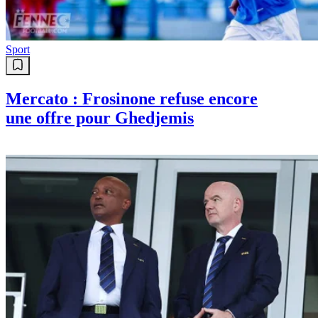
Sport
Mercato : Frosinone refuse encore
une offre pour Ghedjemis