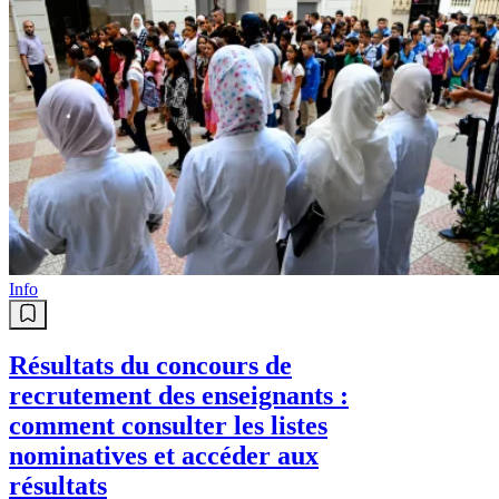
Info
Résultats du concours de
recrutement des enseignants :
comment consulter les listes
nominatives et accéder aux
résultats