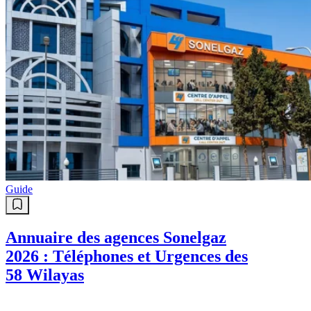
Guide
Annuaire des agences Sonelgaz
2026 : Téléphones et Urgences des
58 Wilayas