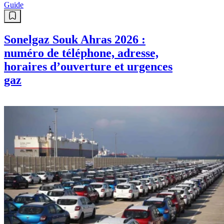
Guide
Sonelgaz Souk Ahras 2026 :
numéro de téléphone, adresse,
horaires d’ouverture et urgences
gaz