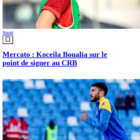
Sport
Mercato : Koceila Boualia sur le
point de signer au CRB