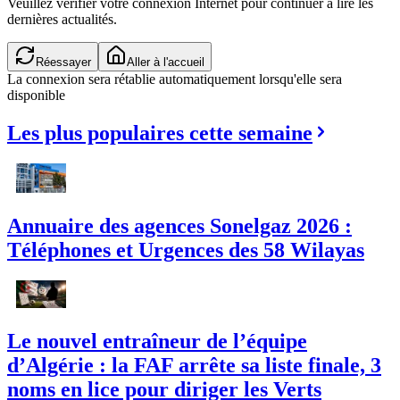
Veuillez vérifier votre connexion Internet pour continuer à lire les
dernières actualités.
Réessayer
Aller à l'accueil
La connexion sera rétablie automatiquement lorsqu'elle sera
disponible
Les plus populaires cette semaine
Annuaire des agences Sonelgaz 2026 :
Téléphones et Urgences des 58 Wilayas
Le nouvel entraîneur de l’équipe
d’Algérie : la FAF arrête sa liste finale, 3
noms en lice pour diriger les Verts