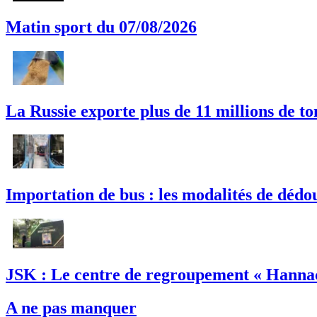
Matin sport du 07/08/2026
La Russie exporte plus de 11 millions de t
Importation de bus : les modalités de dédou
JSK : Le centre de regroupement « Hannac
A ne pas manquer