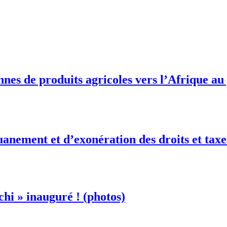
onnes de produits agricoles vers l’Afrique a
anement et d’exonération des droits et taxe
hi » inauguré ! (photos)