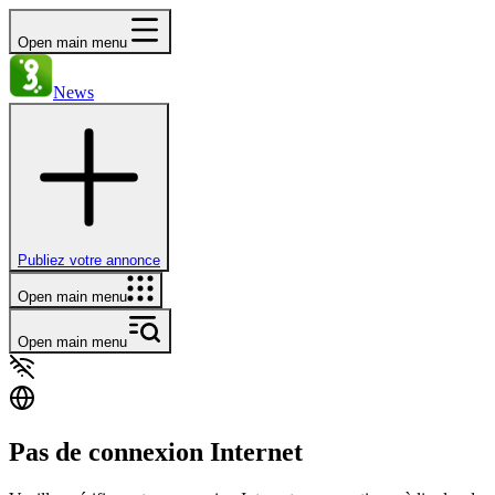
Open main menu
News
Publiez votre annonce
Open main menu
Open main menu
Pas de connexion Internet