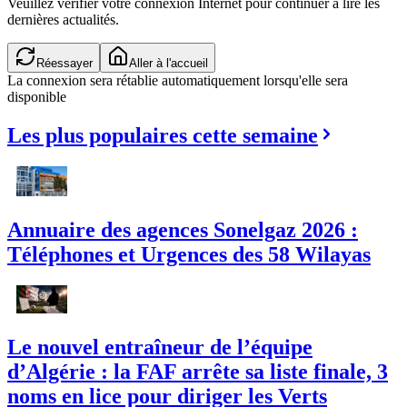
Veuillez vérifier votre connexion Internet pour continuer à lire les
dernières actualités.
Réessayer
Aller à l'accueil
La connexion sera rétablie automatiquement lorsqu'elle sera
disponible
Les plus populaires cette semaine
Annuaire des agences Sonelgaz 2026 :
Téléphones et Urgences des 58 Wilayas
Le nouvel entraîneur de l’équipe
d’Algérie : la FAF arrête sa liste finale, 3
noms en lice pour diriger les Verts