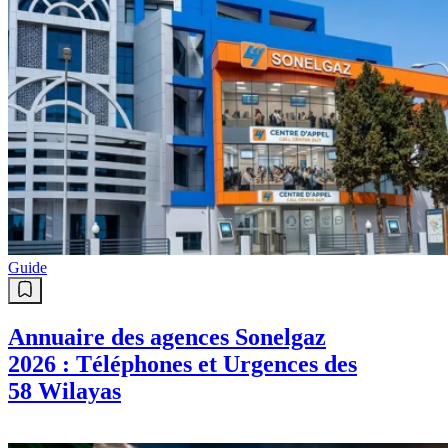
Guide
Annuaire des agences Sonelgaz
2026 : Téléphones et Urgences des
58 Wilayas