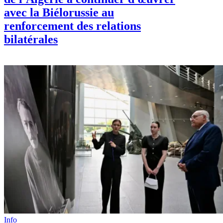
avec la Biélorussie au
renforcement des relations
bilatérales
Info