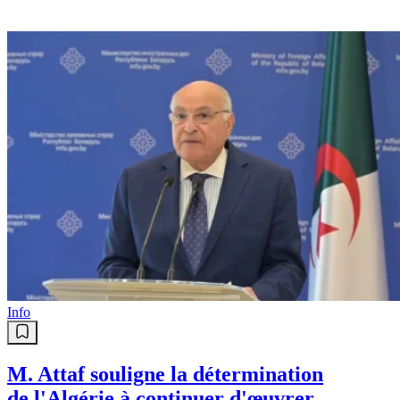
Info
M. Attaf souligne la détermination
de l'Algérie à continuer d'œuvrer