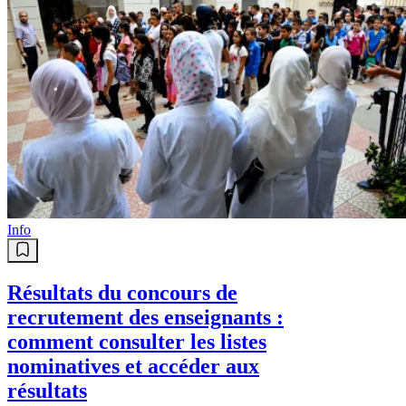
Info
Résultats du concours de
recrutement des enseignants :
comment consulter les listes
nominatives et accéder aux
résultats