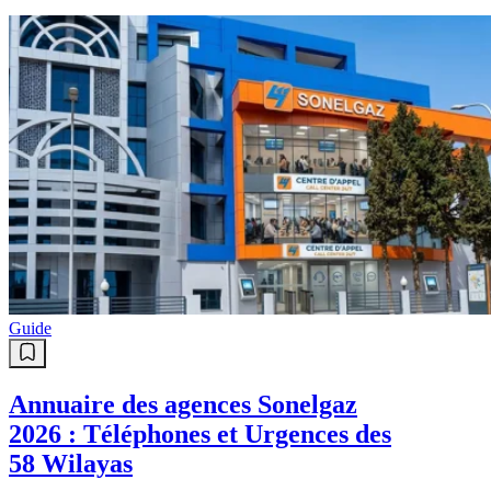
Guide
Annuaire des agences Sonelgaz
2026 : Téléphones et Urgences des
58 Wilayas