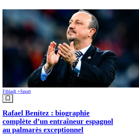
Fibladi +
Sport
Rafael Benítez : biographie
complète d’un entraîneur espagnol
au palmarès exceptionnel