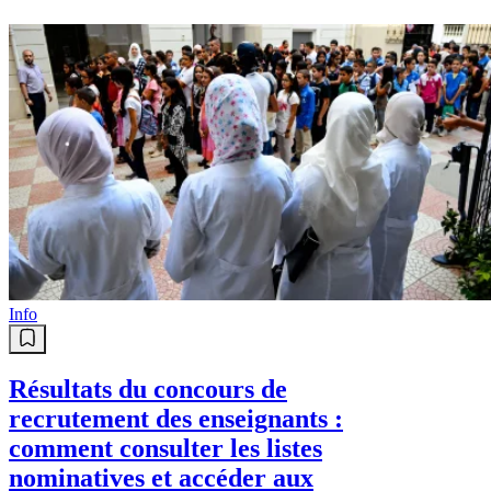
Info
Résultats du concours de
recrutement des enseignants :
comment consulter les listes
nominatives et accéder aux