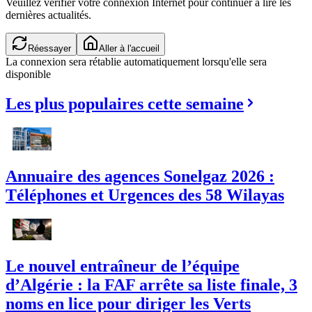
Veuillez vérifier votre connexion Internet pour continuer à lire les
dernières actualités.
Réessayer
Aller à l'accueil
La connexion sera rétablie automatiquement lorsqu'elle sera
disponible
Les plus populaires cette semaine
Annuaire des agences Sonelgaz 2026 :
Téléphones et Urgences des 58 Wilayas
Le nouvel entraîneur de l’équipe
d’Algérie : la FAF arrête sa liste finale, 3
noms en lice pour diriger les Verts