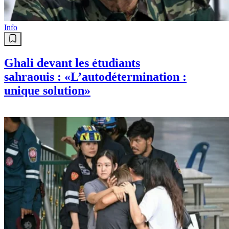
Info
Ghali devant les étudiants
sahraouis : «L’autodétermination :
unique solution»