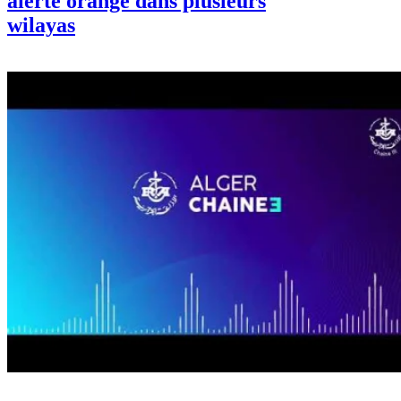
alerte orange dans plusieurs
wilayas