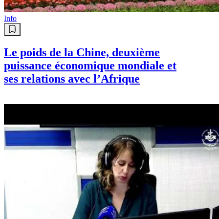
Info
Le poids de la Chine, deuxième
puissance économique mondiale et
ses relations avec l’Afrique