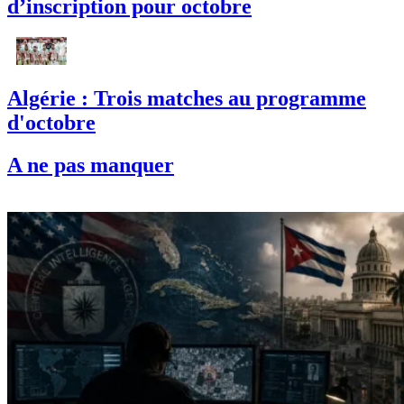
d’inscription pour octobre
Algérie : Trois matches au programme
d'octobre
A ne pas manquer