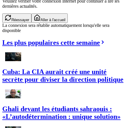
Veuillez vérifier votre connexion Internet pour continuer à lire les
dernières actualités.
Réessayer
Aller à l'accueil
La connexion sera rétablie automatiquement lorsqu'elle sera
disponible
Les plus populaires cette semaine
Cuba: La CIA aurait créé une unité
secrète pour diviser la direction politique
Ghali devant les étudiants sahraouis :
«L’autodétermination : unique solution»