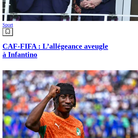
Sport
CAF-FIFA : L’allégeance aveugle
à Infantino