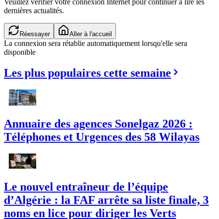
Veuillez vérifier votre connexion Internet pour continuer à lire les
dernières actualités.
Réessayer
Aller à l'accueil
La connexion sera rétablie automatiquement lorsqu'elle sera
disponible
Les plus populaires cette semaine
Annuaire des agences Sonelgaz 2026 :
Téléphones et Urgences des 58 Wilayas
Le nouvel entraîneur de l’équipe
d’Algérie : la FAF arrête sa liste finale, 3
noms en lice pour diriger les Verts