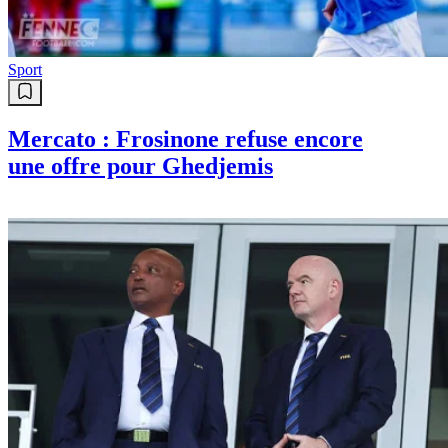
Sport
Mercato : Frosinone refuse encore
une offre pour Ghedjemis