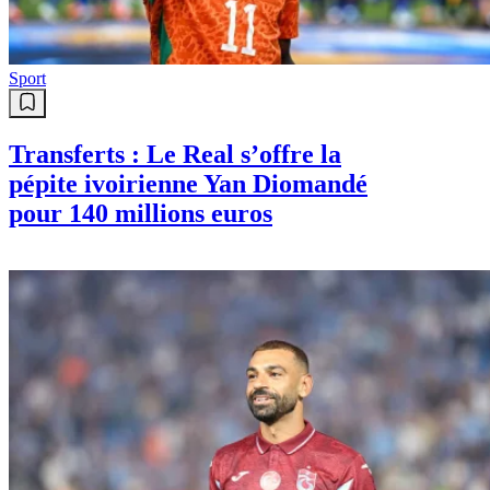
Sport
Transferts : Le Real s’offre la
pépite ivoirienne Yan Diomandé
pour 140 millions euros