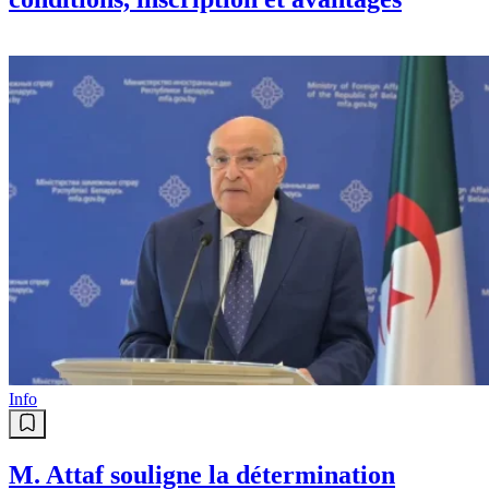
Info
M. Attaf souligne la détermination