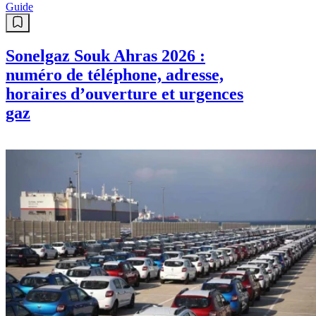
Guide
Sonelgaz Souk Ahras 2026 :
numéro de téléphone, adresse,
horaires d’ouverture et urgences
gaz