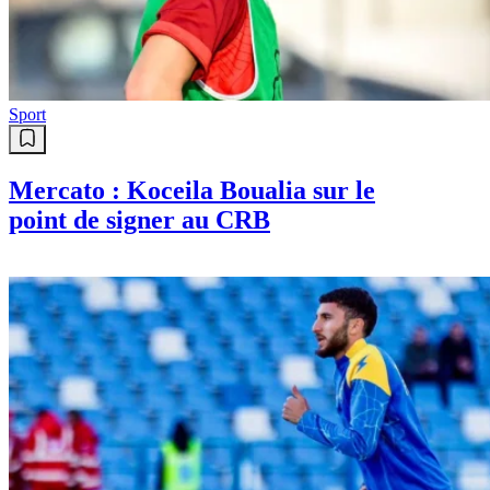
Sport
Mercato : Koceila Boualia sur le
point de signer au CRB