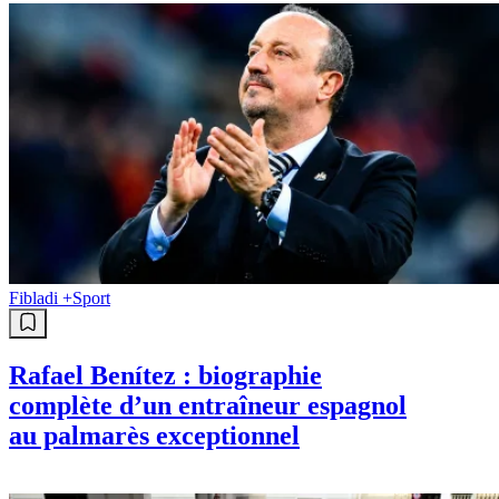
Fibladi +
Sport
Rafael Benítez : biographie
complète d’un entraîneur espagnol
au palmarès exceptionnel