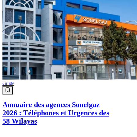
Guide
Annuaire des agences Sonelgaz
2026 : Téléphones et Urgences des
58 Wilayas