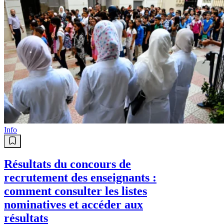
Info
Résultats du concours de
recrutement des enseignants :
comment consulter les listes
nominatives et accéder aux
résultats