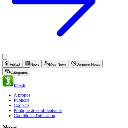
Fibladi
News
Mes News
Dernière News
Catégories
fibladi
A propos
Publicité
Contacts
Politique de confidentialité
Conditions d'utilisation
News