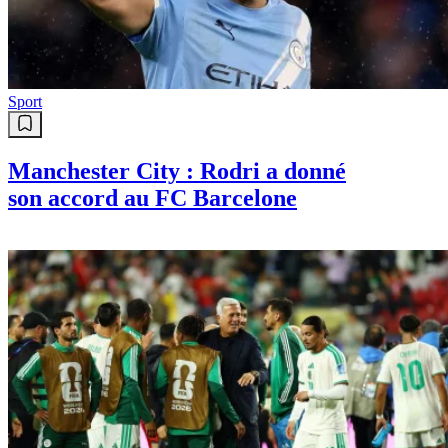
Sport
Manchester City : Rodri a donné
son accord au FC Barcelone