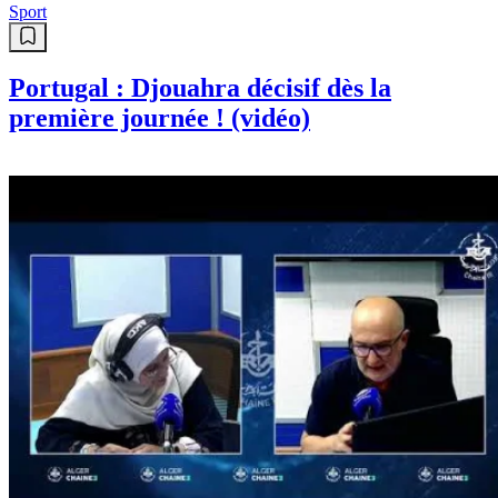
Sport
Portugal : Djouahra décisif dès la
première journée ! (vidéo)