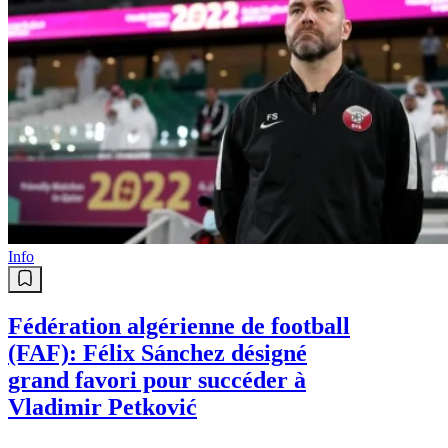
Info
Fédération algérienne de football
(FAF): Félix Sánchez désigné
grand favori pour succéder à
Vladimir Petković