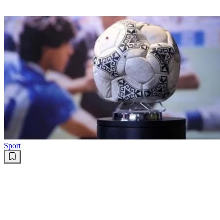
Sport
ARG : Le ballon de la «main de
Maradona» vaut de l’or