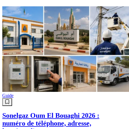
Guide
Sonelgaz Oum El Bouaghi 2026 :
numéro de téléphone, adresse,