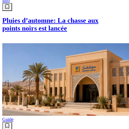
Info
Pluies d’automne: La chasse aux
points noirs est lancée
Guide