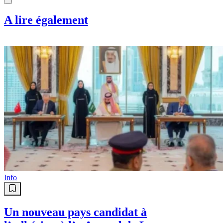
A lire également
Info
Un nouveau pays candidat à