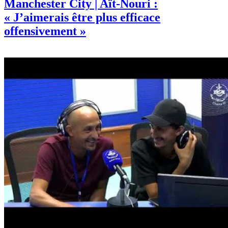
Manchester City | Aït-Nouri :
« J’aimerais être plus efficace
offensivement »