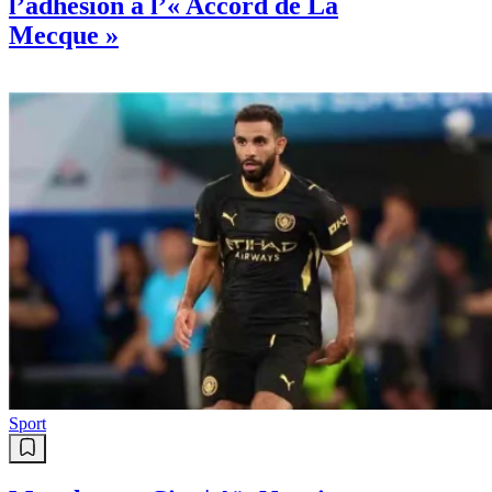
l’adhésion à l’« Accord de La
Mecque »
Sport