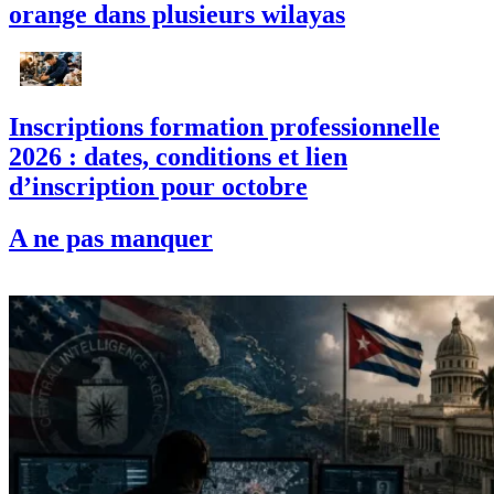
orange dans plusieurs wilayas
Inscriptions formation professionnelle
2026 : dates, conditions et lien
d’inscription pour octobre
A ne pas manquer