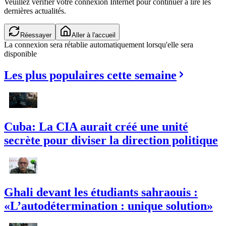
Veuillez vérifier votre connexion Internet pour continuer à lire les
dernières actualités.
Réessayer
Aller à l'accueil
La connexion sera rétablie automatiquement lorsqu'elle sera
disponible
Les plus populaires cette semaine
Cuba: La CIA aurait créé une unité
secrète pour diviser la direction politique
Ghali devant les étudiants sahraouis :
«L’autodétermination : unique solution»