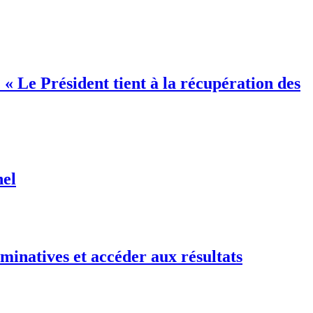
ésident tient à la récupération des
nel
minatives et accéder aux résultats