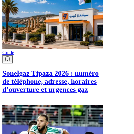
Guide
Sonelgaz Tipaza 2026 : numéro
de téléphone, adresse, horaires
d’ouverture et urgences gaz