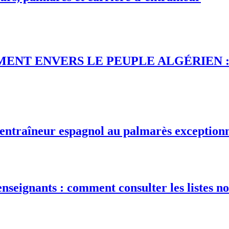
ENVERS LE PEUPLE ALGÉRIEN : « Le Pr
 entraîneur espagnol au palmarès exception
nseignants : comment consulter les listes no