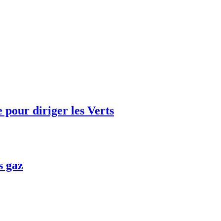
e pour diriger les Verts
s gaz