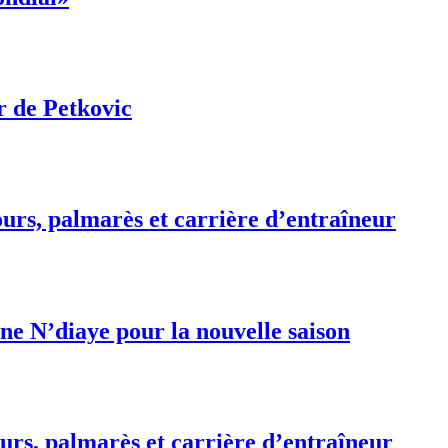
r de Petkovic
urs, palmarès et carrière d’entraîneur
e N’diaye pour la nouvelle saison
urs, palmarès et carrière d’entraîneur