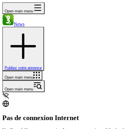
Open main menu
News
Publiez votre annonce
Open main menu
Open main menu
Pas de connexion Internet