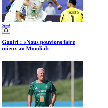
Sport
Gouiri : «Nous pouvions faire
mieux au Mondial»