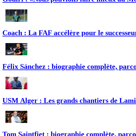
Coach : La FAF accélère pour le successeu
Félix Sánchez : biographie complète, parco
USM Alger : Les grands chantiers de Lamin
Tom Saintfiet : biographie complète, parco