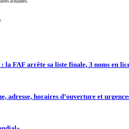
ières actualités.
e
 la FAF arrête sa liste finale, 3 noms en lic
e, adresse, horaires d’ouverture et urgence
ondial»