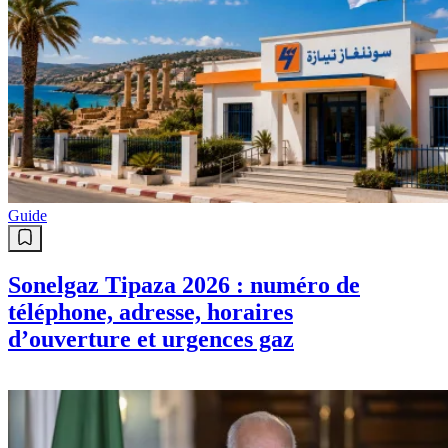
Guide
Sonelgaz Tipaza 2026 : numéro de
téléphone, adresse, horaires
d’ouverture et urgences gaz