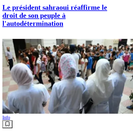
Le président sahraoui réaffirme le
droit de son peuple à
l'autodétermination
Info