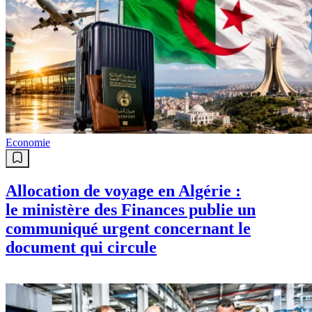
Economie
Allocation de voyage en Algérie :
le ministère des Finances publie un
communiqué urgent concernant le
document qui circule