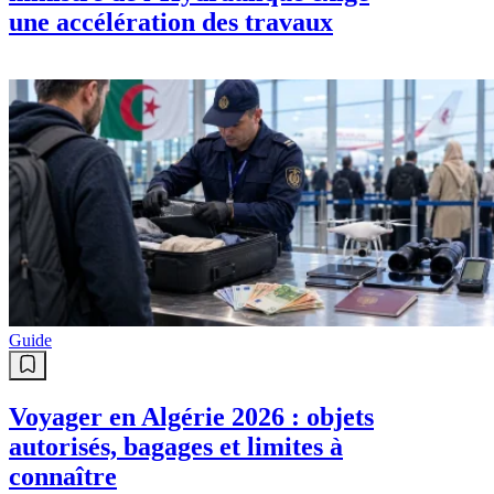
une accélération des travaux
Guide
Voyager en Algérie 2026 : objets
autorisés, bagages et limites à
connaître