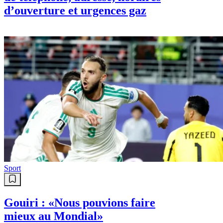
d’ouverture et urgences gaz
Sport
Gouiri : «Nous pouvions faire
mieux au Mondial»