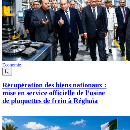
Economie
Récupération des biens nationaux :
mise en service officielle de l’usine
de plaquettes de frein à Réghaïa