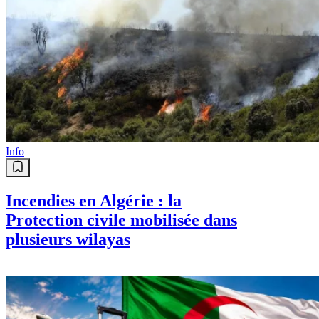
Info
Incendies en Algérie : la
Protection civile mobilisée dans
plusieurs wilayas