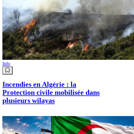
Info
Incendies en Algérie : la
Protection civile mobilisée dans
plusieurs wilayas