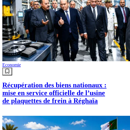
Economie
Récupération des biens nationaux :
mise en service officielle de l’usine
de plaquettes de frein à Réghaïa