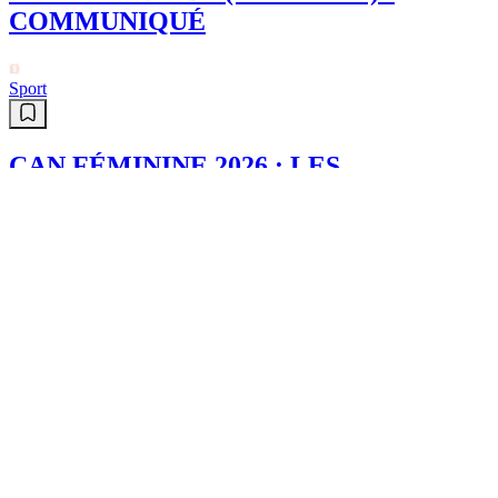
COMMUNIQUÉ
Sport
CAN FÉMININE 2026 : LES
VERTES À PIED D’ŒUVRE À
CASABLANCA