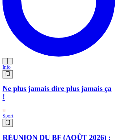
Info
Ne plus jamais dire plus jamais ça
!
Sport
RÉUNION DU BF (AOÛT 2026) :