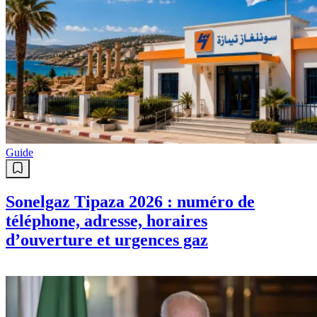
Guide
Sonelgaz Tipaza 2026 : numéro de
téléphone, adresse, horaires
d’ouverture et urgences gaz