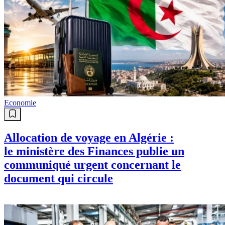
Economie
Allocation de voyage en Algérie :
le ministère des Finances publie un
communiqué urgent concernant le
document qui circule