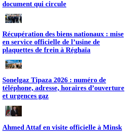
document qui circule
Récupération des biens nationaux : mise
en service officielle de l’usine de
plaquettes de frein à Réghaïa
Sonelgaz Tipaza 2026 : numéro de
téléphone, adresse, horaires d’ouverture
et urgences gaz
Ahmed Attaf en visite officielle à Minsk