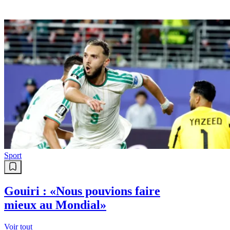
Sport
Gouiri : «Nous pouvions faire
mieux au Mondial»
Voir tout