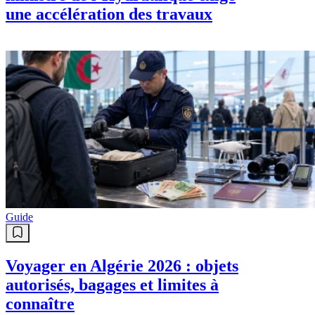
une accélération des travaux
Guide
Voyager en Algérie 2026 : objets
autorisés, bagages et limites à
connaître