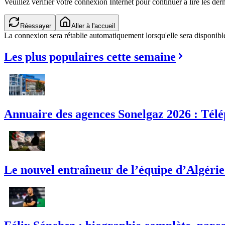
Veuillez vérifier votre connexion Internet pour continuer à lire les dern
Réessayer
Aller à l'accueil
La connexion sera rétablie automatiquement lorsqu'elle sera disponibl
Les plus populaires cette semaine
Annuaire des agences Sonelgaz 2026 : Télé
Le nouvel entraîneur de l’équipe d’Algérie :