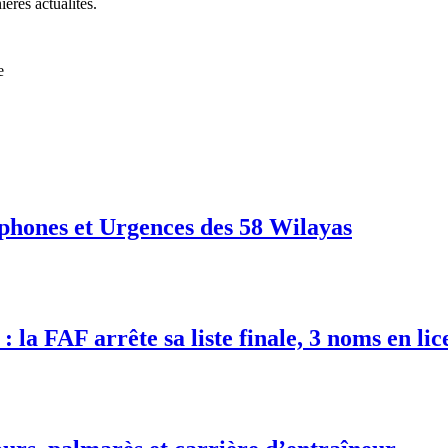
ières actualités.
e
phones et Urgences des 58 Wilayas
 la FAF arrête sa liste finale, 3 noms en lic