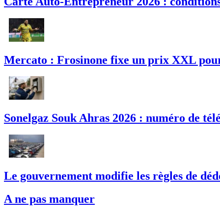
Carte Auto-Entrepreneur 2026 : conditions,
Mercato : Frosinone fixe un prix XXL pou
Sonelgaz Souk Ahras 2026 : numéro de télé
Le gouvernement modifie les règles de déd
A ne pas manquer