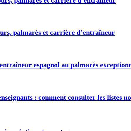
urs, palmarès et carrière d’entraîneur
urs, palmarès et carrière d’entraîneur
 entraîneur espagnol au palmarès exception
nseignants : comment consulter les listes no