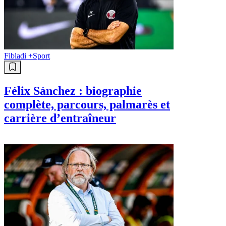
Fibladi +
Sport
Félix Sánchez : biographie
complète, parcours, palmarès et
carrière d’entraîneur