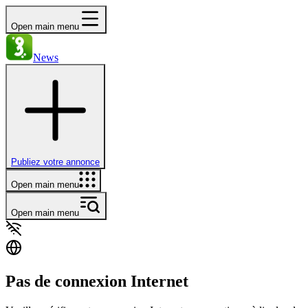
Open main menu
News
Publiez votre annonce
Open main menu
Open main menu
Pas de connexion Internet