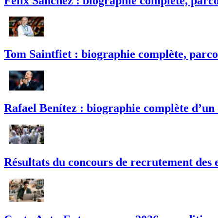
Félix Sánchez : biographie complète, parco
Tom Saintfiet : biographie complète, parco
Rafael Benítez : biographie complète d’un
Résultats du concours de recrutement des e