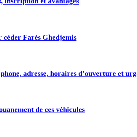
 inscription et avantages
r céder Farès Ghedjemis
phone, adresse, horaires d’ouverture et urg
ouanement de ces véhicules