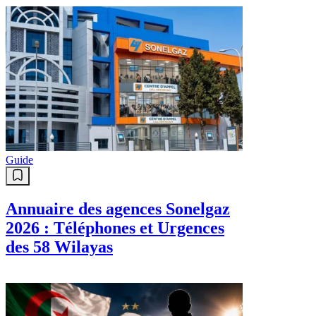
Guide
Annuaire des agences Sonelgaz
2026 : Téléphones et Urgences
des 58 Wilayas