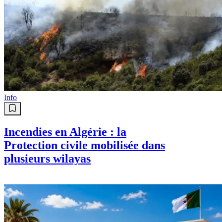
Info
Incendies en Algérie : la
Protection civile mobilisée dans
plusieurs wilayas