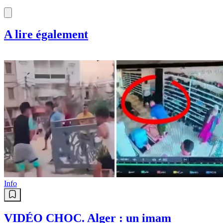
A lire également
Info
VIDÉO CHOC. Alger : un imam