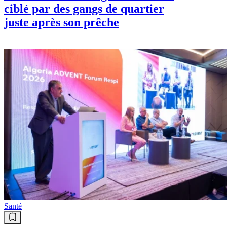
ciblé par des gangs de quartier
juste après son prêche
Santé