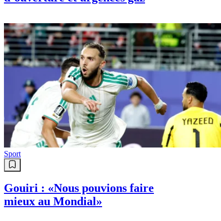
Sport
Gouiri : «Nous pouvions faire
mieux au Mondial»