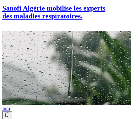
Sanofi Algérie mobilise les experts
des maladies respiratoires.
Info
Pluies et canicule dans plusieurs