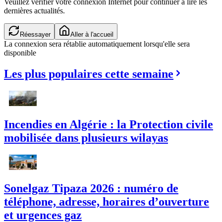
Veuillez vérifier votre connexion Internet pour continuer à lire les
dernières actualités.
Réessayer
Aller à l'accueil
La connexion sera rétablie automatiquement lorsqu'elle sera
disponible
Les plus populaires cette semaine
Incendies en Algérie : la Protection civile
mobilisée dans plusieurs wilayas
Sonelgaz Tipaza 2026 : numéro de
téléphone, adresse, horaires d’ouverture
et urgences gaz