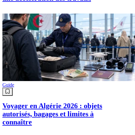
Guide
Voyager en Algérie 2026 : objets
autorisés, bagages et limites à
connaître