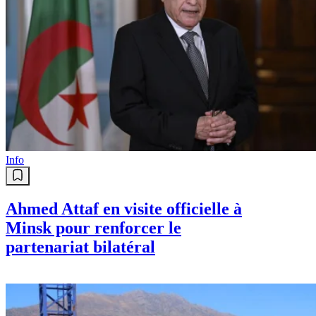
Info
Ahmed Attaf en visite officielle à
Minsk pour renforcer le
partenariat bilatéral