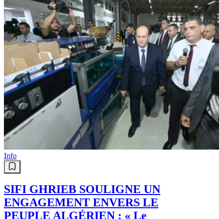
Info
SIFI GHRIEB SOULIGNE UN
ENGAGEMENT ENVERS LE
PEUPLE ALGÉRIEN : « Le