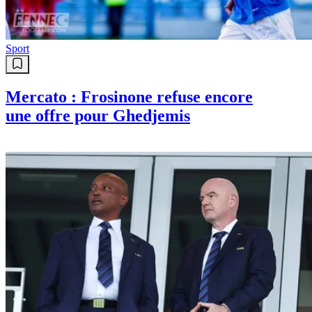
Sport
Mercato : Frosinone refuse encore
une offre pour Ghedjemis