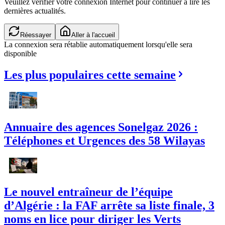
Veuillez vérifier votre connexion Internet pour continuer à lire les
dernières actualités.
Réessayer
Aller à l'accueil
La connexion sera rétablie automatiquement lorsqu'elle sera
disponible
Les plus populaires cette semaine
Annuaire des agences Sonelgaz 2026 :
Téléphones et Urgences des 58 Wilayas
Le nouvel entraîneur de l’équipe
d’Algérie : la FAF arrête sa liste finale, 3
noms en lice pour diriger les Verts