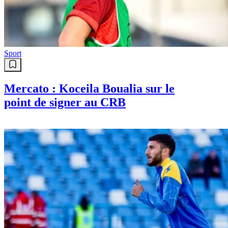
Sport
Mercato : Koceila Boualia sur le
point de signer au CRB