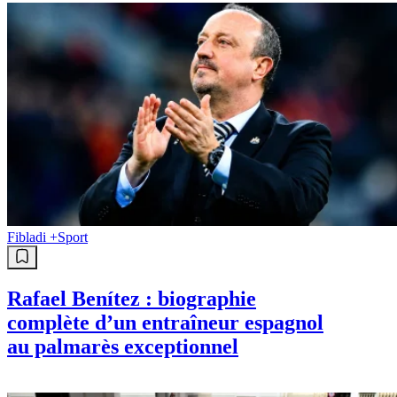
Fibladi +
Sport
Rafael Benítez : biographie
complète d’un entraîneur espagnol
au palmarès exceptionnel