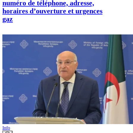
numéro de téléphone, adresse,
horaires d’ouverture et urgences
gaz
Info