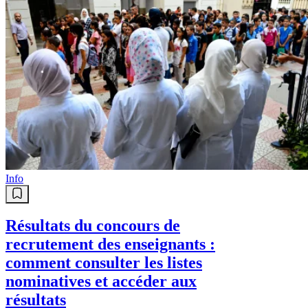
Info
Résultats du concours de
recrutement des enseignants :
comment consulter les listes
nominatives et accéder aux
résultats