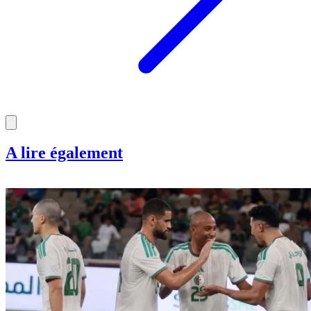
A lire également