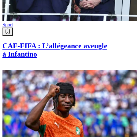
Sport
CAF-FIFA : L’allégeance aveugle
à Infantino