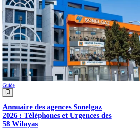
Guide
Annuaire des agences Sonelgaz
2026 : Téléphones et Urgences des
58 Wilayas