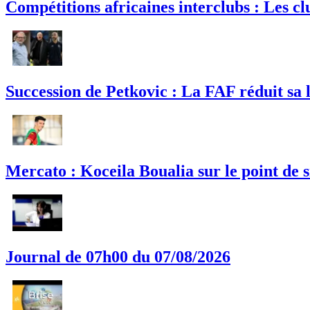
Compétitions africaines interclubs : Les clu
Succession de Petkovic : La FAF réduit sa l
Mercato : Koceila Boualia sur le point de
Journal de 07h00 du 07/08/2026