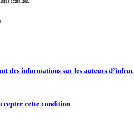
ières actualités.
e
t des informations sur les auteurs d’infract
ccepter cette condition