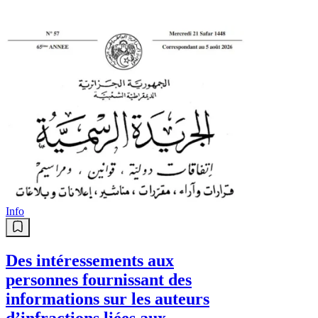
Info
Des intéressements aux
personnes fournissant des
informations sur les auteurs
d’infractions liées aux