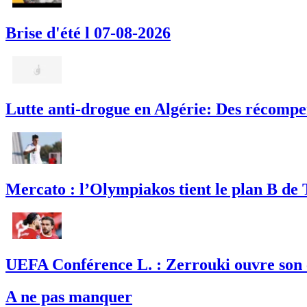
Brise d'été l 07-08-2026
Lutte anti-drogue en Algérie: Des récompe
Mercato : l’Olympiakos tient le plan B de T
UEFA Conférence L. : Zerrouki ouvre son c
A ne pas manquer