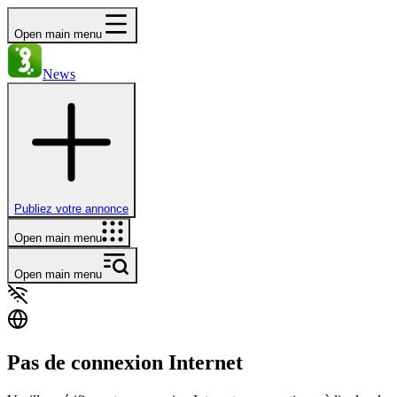
Open main menu
News
Publiez votre annonce
Open main menu
Open main menu
Pas de connexion Internet