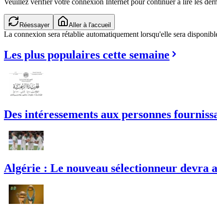
Veuillez vérifier votre connexion Internet pour continuer à lire les dern
Réessayer
Aller à l'accueil
La connexion sera rétablie automatiquement lorsqu'elle sera disponibl
Les plus populaires cette semaine
Des intéressements aux personnes fournissan
Algérie : Le nouveau sélectionneur devra a