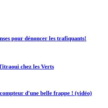
nses pour dénoncer les trafiquants!
itraoui chez les Verts
ompteur d'une belle frappe ! (vidéo)