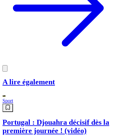
Rentrée scolaire en Algérie : le
gouvernement reporte la reprise
des élèves
Voir tout