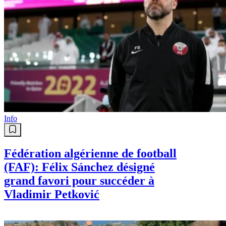
Info
Fédération algérienne de football
(FAF): Félix Sánchez désigné
grand favori pour succéder à
Vladimir Petković