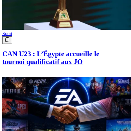
Algérie : Le futur stade de Béchar
commence à prendre forme !
(Vidéo)
Sport