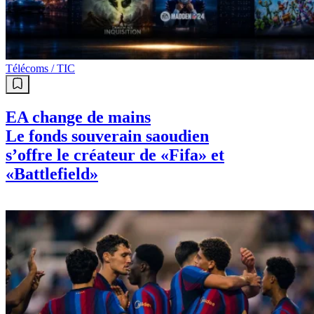
CAN U23 : L’Égypte accueille le
tournoi qualificatif aux JO
Télécoms / TIC