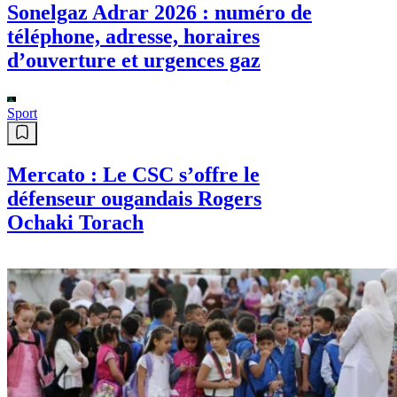
Sonelgaz Adrar 2026 : numéro de
téléphone, adresse, horaires
d’ouverture et urgences gaz
Sport