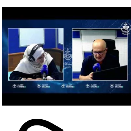
A lire également
Sport
Portugal : Djouahra décisif dès la
première journée ! (vidéo)