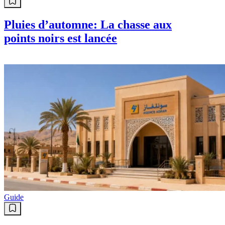
Info
Pluies d’automne: La chasse aux
points noirs est lancée
Guide