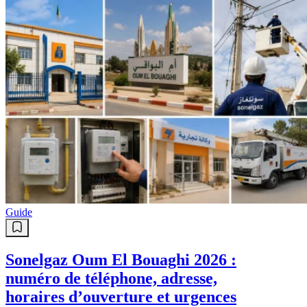
Guide
Sonelgaz Oum El Bouaghi 2026 :
numéro de téléphone, adresse,