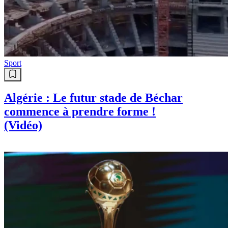
Sport
ARG : Le ballon de la «main de
Maradona» vaut de l’or
Sport