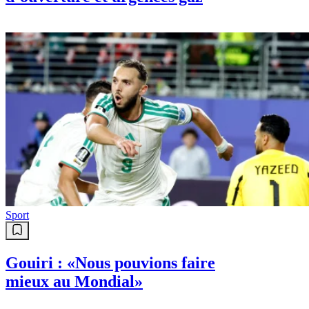
Sport
Gouiri : «Nous pouvions faire
mieux au Mondial»