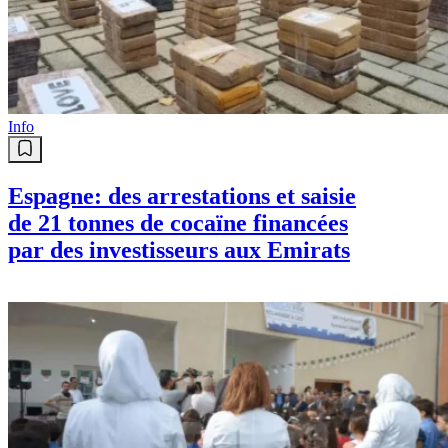
Algériens toujours plus nombreux
en 2026, voici les motifs qui
dominent
Info