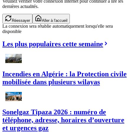
Veuillez vérifier votre connexion Internet pour continuer à lire les
dernières actualités.
Réessayer
Aller à l'accueil
La connexion sera rétablie automatiquement lorsqu'elle sera
disponible
Les plus populaires cette semaine
Incendies en Algérie : la Protection civile
mobilisée dans plusieurs wilayas
Sonelgaz Tipaza 2026 : numéro de
téléphone, adresse, horaires d’ouverture
et urgences gaz