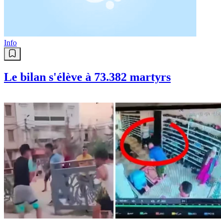
Algérie : orages, pluies et forte
chaleur, voici ce qui vous attend
Info
Le bilan s'élève à 73.382 martyrs