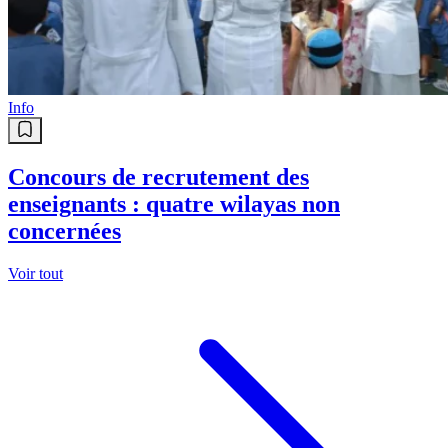
Espagne: des arrestations et saisie
de 21 tonnes de cocaïne financées
par des investisseurs aux Emirats
Info
Concours de recrutement des