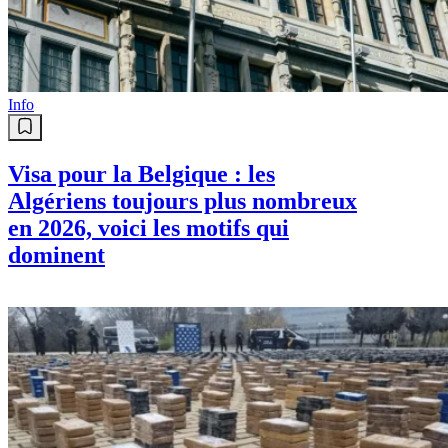
cadre de la récupération des avoirs
détournés
Info
Visa pour la Belgique : les