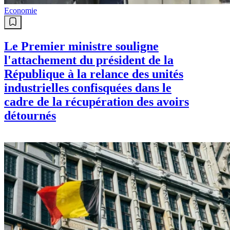
Economie
Le Premier ministre souligne
l'attachement du président de la
République à la relance des unités
industrielles confisquées dans le