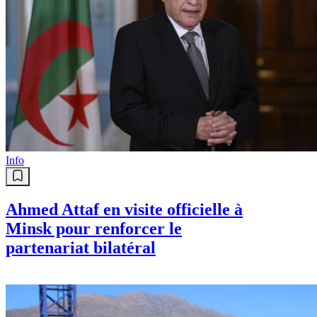
Info
Ahmed Attaf en visite officielle à
Minsk pour renforcer le
partenariat bilatéral