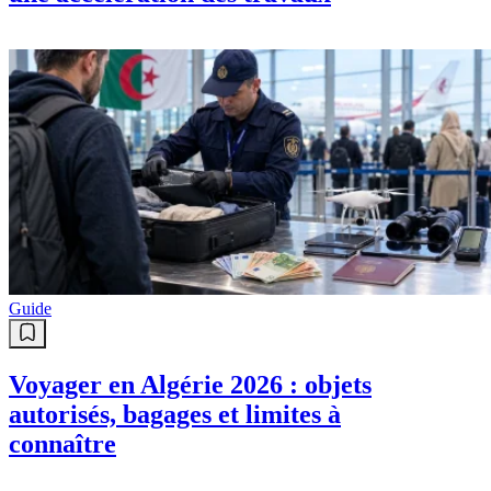
Guide
Voyager en Algérie 2026 : objets
autorisés, bagages et limites à
connaître