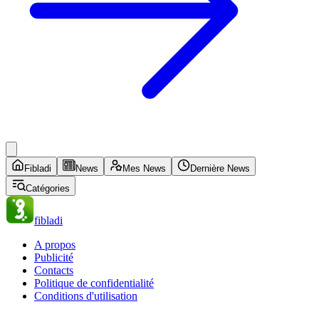
enseignants : quatre wilayas non
concernées
Voir tout