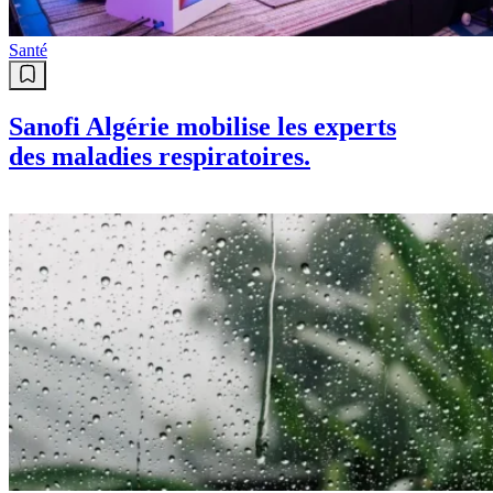
Santé
Sanofi Algérie mobilise les experts
des maladies respiratoires.