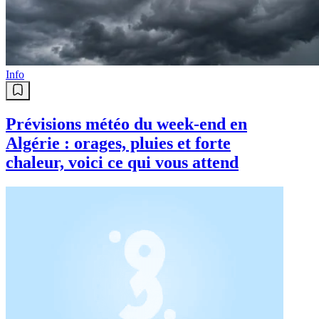
Lancement vendredi de la 9e
édition de la grande campagne de
nettoiement
Info
Prévisions météo du week-end en