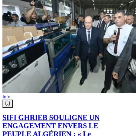
Info
SIFI GHRIEB SOULIGNE UN
ENGAGEMENT ENVERS LE
PEUPLE ALGÉRIEN : « Le