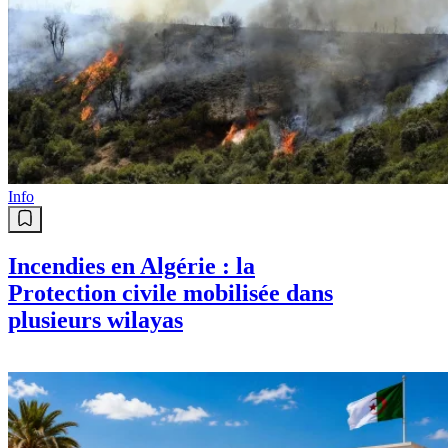
Info
Incendies en Algérie : la
Protection civile mobilisée dans
plusieurs wilayas