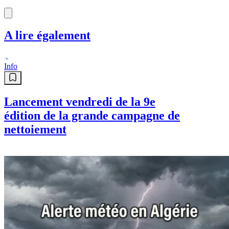
A lire également
Info