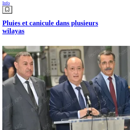
Info
Pluies et canicule dans plusieurs
wilayas