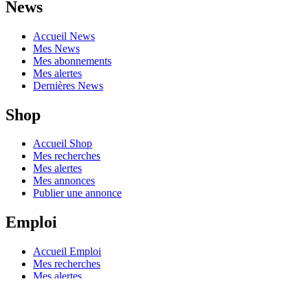
Fibladi
News
Mes News
Dernière News
Catégories
fibladi
A propos
Publicité
Contacts
Politique de confidentialité
Conditions d'utilisation
News
Accueil News
Mes News
Mes abonnements
Mes alertes
Dernières News
Shop