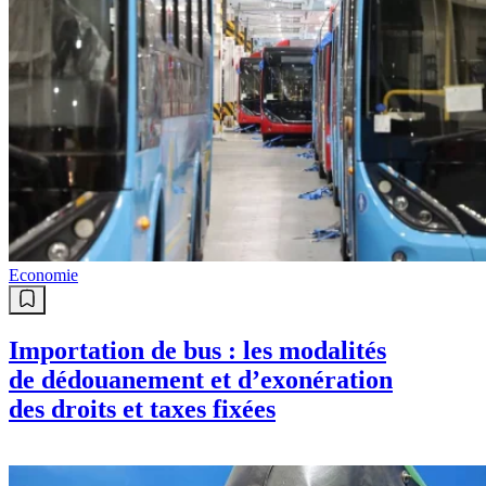
Economie
Importation de bus : les modalités
de dédouanement et d’exonération
des droits et taxes fixées