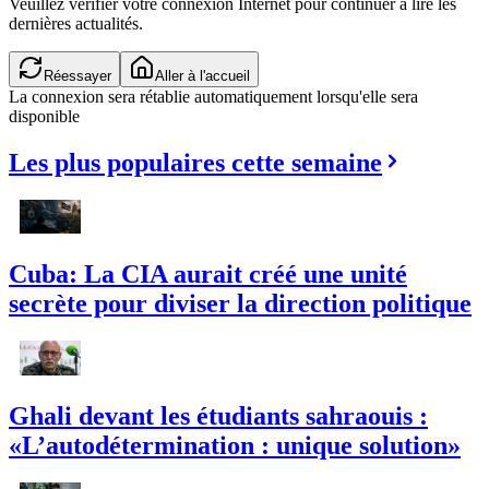
Veuillez vérifier votre connexion Internet pour continuer à lire les
dernières actualités.
Réessayer
Aller à l'accueil
La connexion sera rétablie automatiquement lorsqu'elle sera
disponible
Les plus populaires cette semaine
Cuba: La CIA aurait créé une unité
secrète pour diviser la direction politique
Ghali devant les étudiants sahraouis :
«L’autodétermination : unique solution»