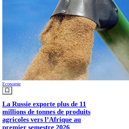
Economie
La Russie exporte plus de 11
millions de tonnes de produits
agricoles vers l’Afrique au
premier semestre 2026