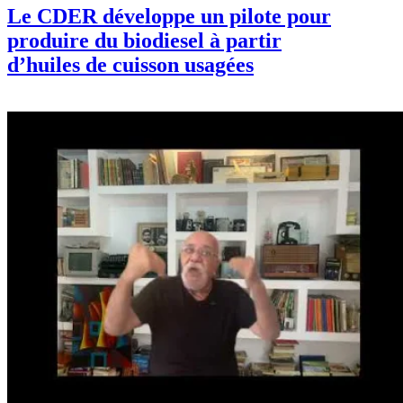
Le CDER développe un pilote pour
produire du biodiesel à partir
d’huiles de cuisson usagées