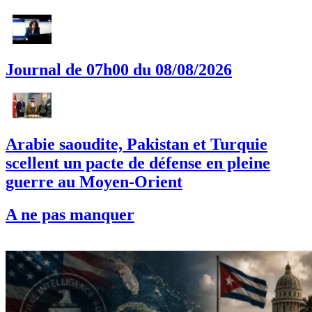
Journal de 07h00 du 08/08/2026
Arabie saoudite, Pakistan et Turquie
scellent un pacte de défense en pleine
guerre au Moyen-Orient
A ne pas manquer