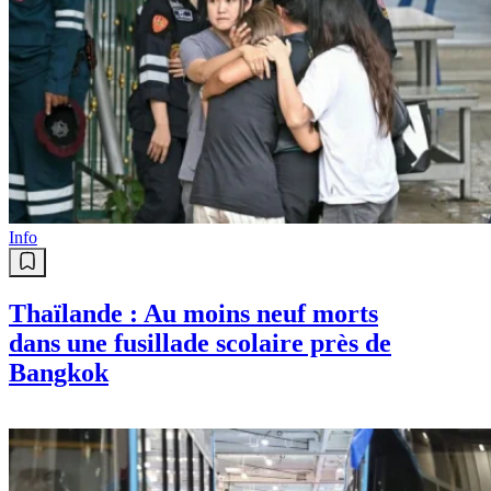
Info
Thaïlande : Au moins neuf morts
dans une fusillade scolaire près de
Bangkok