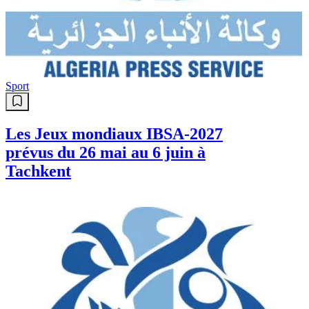
Sport
Les Algériens Dissa et Touahria
qualifiés pour la finale du 3.000 m
steeple