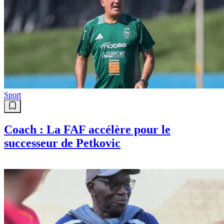
Sport
Coach : La FAF accélère pour le
successeur de Petkovic