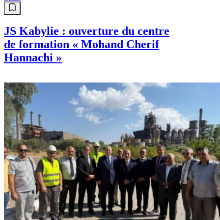
Info
Des partis politiques espagnols et