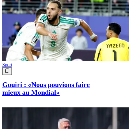
Sport
Gouiri : «Nous pouvions faire
mieux au Mondial»