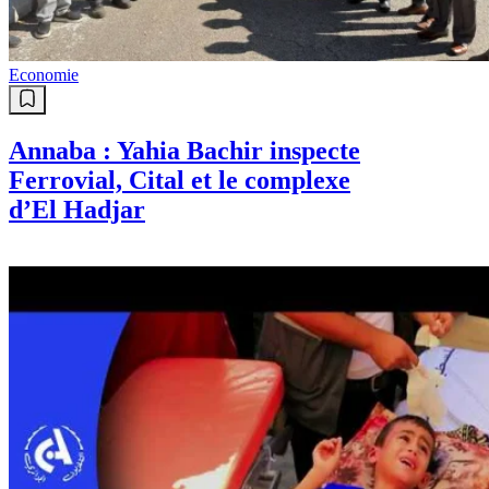
portugais demandent d'exclure le
Maroc de la co-organisation du
Mondial-2030
Sport