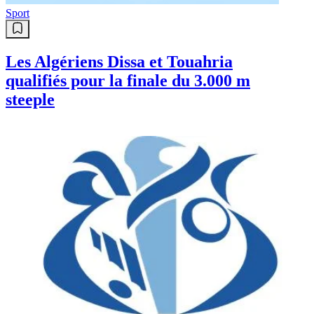
Info
Le Journal | 06-08-2026