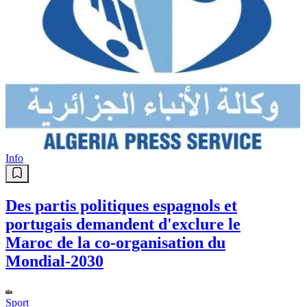
Sport
Les Jeux mondiaux IBSA-2027
prévus du 26 mai au 6 juin à
Tachkent