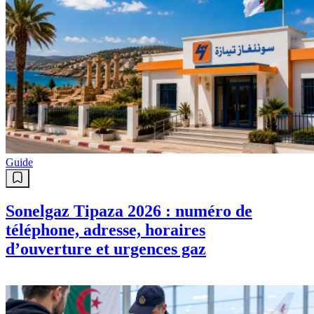
Guide
Sonelgaz Tipaza 2026 : numéro de
téléphone, adresse, horaires
d’ouverture et urgences gaz