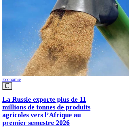
Economie
La Russie exporte plus de 11
millions de tonnes de produits
agricoles vers l’Afrique au
premier semestre 2026