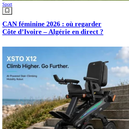
Sport
CAN féminine 2026 : où regarder
Côte d’Ivoire – Algérie en direct ?