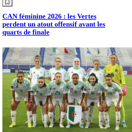
CAN féminine 2026 : les Vertes
perdent un atout offensif avant les
quarts de finale