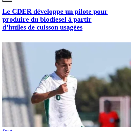
Le CDER développe un pilote pour
produire du biodiesel à partir
d’huiles de cuisson usagées
Sport