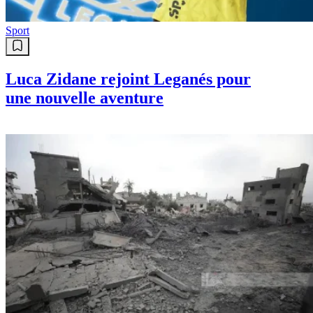
Sport
Luca Zidane rejoint Leganés pour
une nouvelle aventure