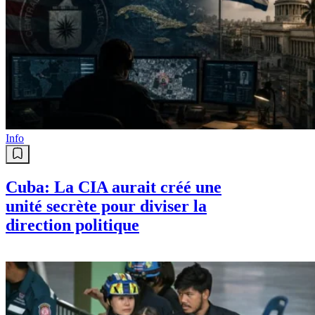
Info
Cuba: La CIA aurait créé une
unité secrète pour diviser la
direction politique