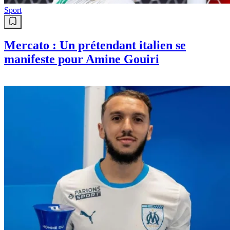
Sport
Mercato : Un prétendant italien se
manifeste pour Amine Gouiri