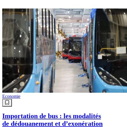
Economie
Importation de bus : les modalités
de dédouanement et d’exonération