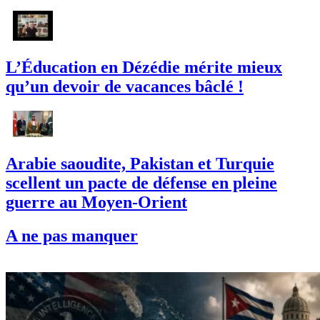
L’Éducation en Dézédie mérite mieux
qu’un devoir de vacances bâclé !
Arabie saoudite, Pakistan et Turquie
scellent un pacte de défense en pleine
guerre au Moyen-Orient
A ne pas manquer