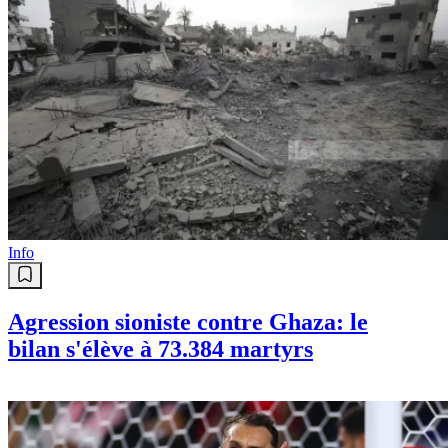
Info
Agression sioniste contre Ghaza: le
bilan s'élève à 73.384 martyrs