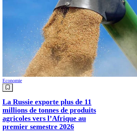
Economie
La Russie exporte plus de 11
millions de tonnes de produits
agricoles vers l’Afrique au
premier semestre 2026