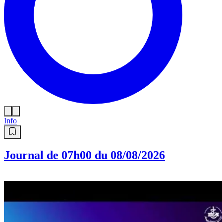
Info
Journal de 07h00 du 08/08/2026