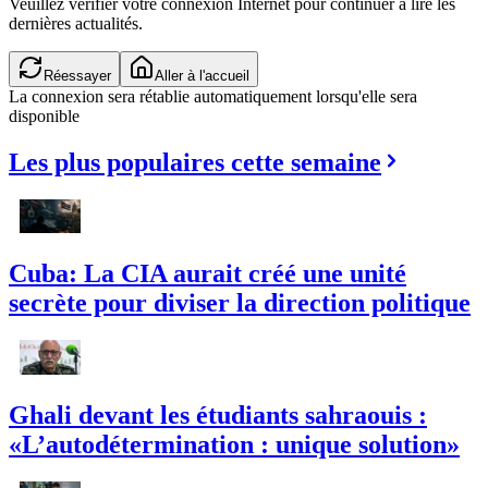
Veuillez vérifier votre connexion Internet pour continuer à lire les
dernières actualités.
Réessayer
Aller à l'accueil
La connexion sera rétablie automatiquement lorsqu'elle sera
disponible
Les plus populaires cette semaine
Cuba: La CIA aurait créé une unité
secrète pour diviser la direction politique
Ghali devant les étudiants sahraouis :
«L’autodétermination : unique solution»