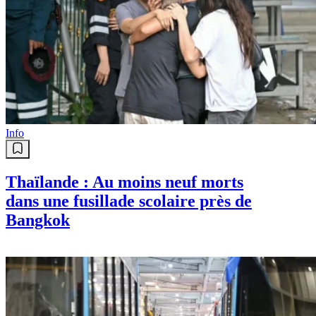
Info
Thaïlande : Au moins neuf morts
dans une fusillade scolaire près de
Bangkok