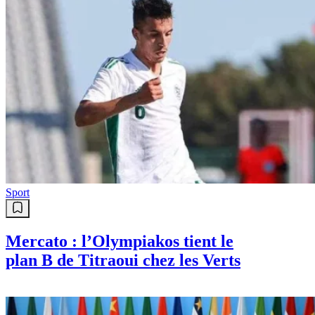
Sport
Mercato : l’Olympiakos tient le
plan B de Titraoui chez les Verts