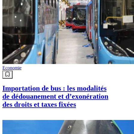
Economie
Importation de bus : les modalités
de dédouanement et d’exonération
des droits et taxes fixées