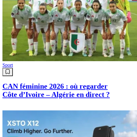
Sport
CAN féminine 2026 : où regarder
Côte d’Ivoire – Algérie en direct ?