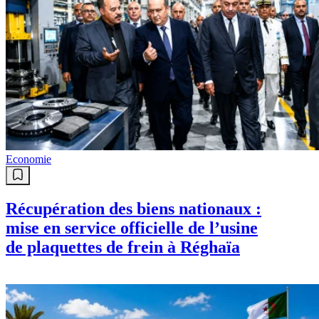
Economie
Récupération des biens nationaux :
mise en service officielle de l’usine
de plaquettes de frein à Réghaïa