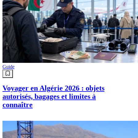
Guide
Voyager en Algérie 2026 : objets
autorisés, bagages et limites à
connaître