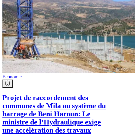
Economie
Projet de raccordement des
communes de Mila au système du
barrage de Beni Haroun: Le
ministre de l’Hydraulique exige
une accélération des travaux