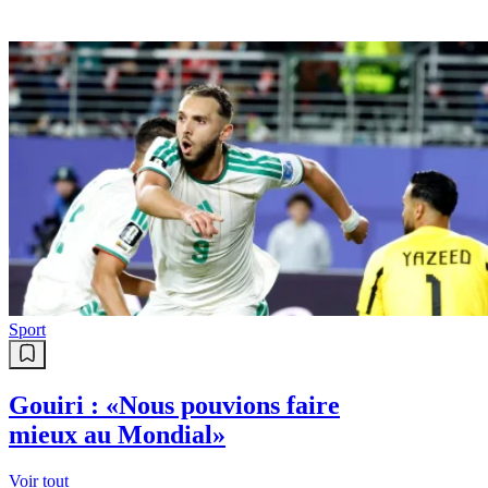
Sport
Gouiri : «Nous pouvions faire
mieux au Mondial»
Voir tout