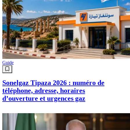
Guide
Sonelgaz Tipaza 2026 : numéro de
téléphone, adresse, horaires
d’ouverture et urgences gaz