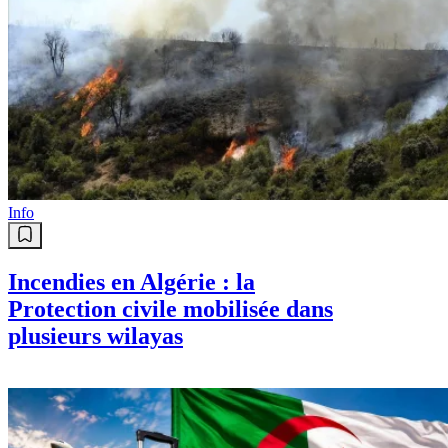
Info
Incendies en Algérie : la
Protection civile mobilisée dans
plusieurs wilayas