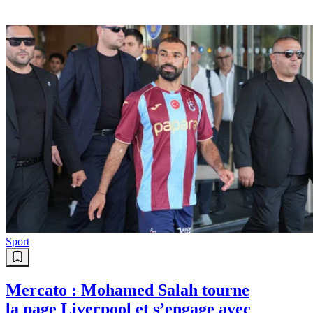
Sport
Mercato : Mohamed Salah tourne
la page Liverpool et s’engage avec