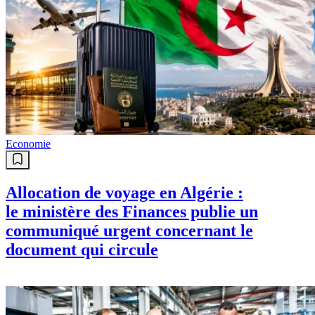
Economie
Allocation de voyage en Algérie :
le ministère des Finances publie un
communiqué urgent concernant le
document qui circule