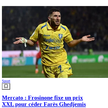
Sport
Mercato : Frosinone fixe un prix
XXL pour céder Farès Ghedjemis