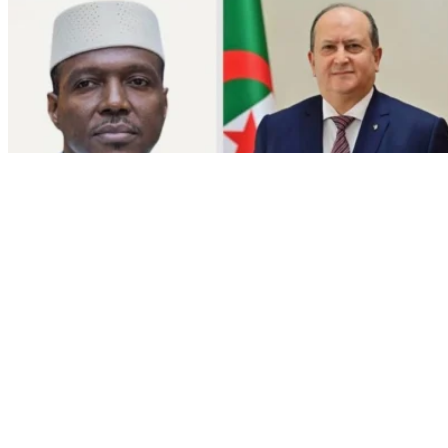
Info
Le Premier ministre s’entretient
par téléphone avec son homologue
malien