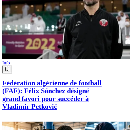
Info
Fédération algérienne de football
(FAF): Félix Sánchez désigné
grand favori pour succéder à
Vladimir Petković