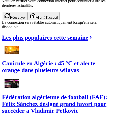
Veuillez vérifier votre connexion Internet pour continuer à lire les
dernières actualités.
Réessayer
Aller à l'accueil
La connexion sera rétablie automatiquement lorsqu'elle sera
disponible
Les plus populaires cette semaine
Canicule en Algérie : 45 °C et alerte
orange dans plusieurs wilayas
Fédération algérienne de football (FAF):
Félix Sánchez désigné grand favori pour
succéder à Vladimir Petković