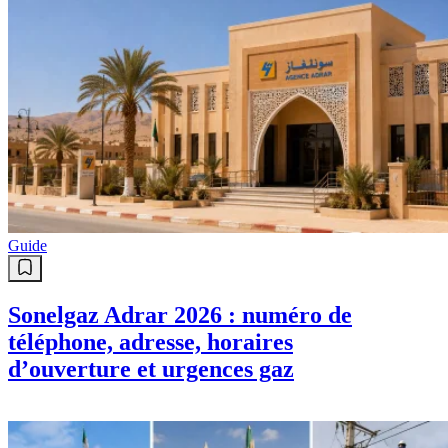
Guide
Sonelgaz Adrar 2026 : numéro de
téléphone, adresse, horaires
d’ouverture et urgences gaz