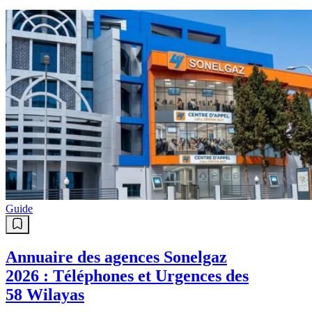
Guide
Annuaire des agences Sonelgaz
2026 : Téléphones et Urgences des
58 Wilayas