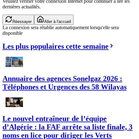
Veuillez vérifier votre connexion Internet pour continuer à lire les
dernières actualités.
Réessayer
Aller à l'accueil
La connexion sera rétablie automatiquement lorsqu'elle sera
disponible
Les plus populaires cette semaine
Annuaire des agences Sonelgaz 2026 :
Téléphones et Urgences des 58 Wilayas
Le nouvel entraîneur de l’équipe
d’Algérie : la FAF arrête sa liste finale, 3
noms en lice pour diriger les Verts