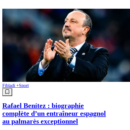
Fibladi +
Sport
Rafael Benítez : biographie
complète d’un entraîneur espagnol
au palmarès exceptionnel