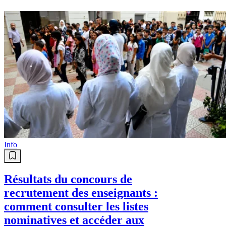
Info
Résultats du concours de
recrutement des enseignants :
comment consulter les listes
nominatives et accéder aux