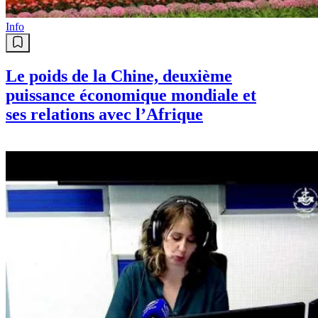
Info
Le poids de la Chine, deuxième
puissance économique mondiale et
ses relations avec l’Afrique