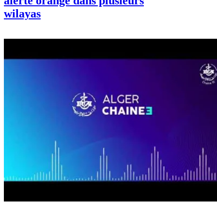
alerte orange dans plusieurs
wilayas