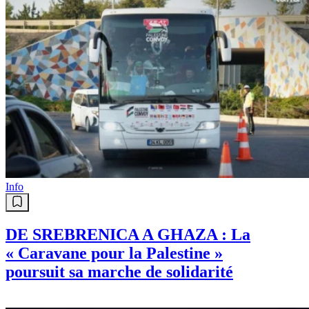
Info
DE SREBRENICA A GHAZA : La
« Caravane pour la Palestine »
poursuit sa marche de solidarité