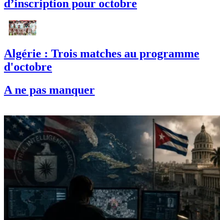
d’inscription pour octobre
Algérie : Trois matches au programme
d'octobre
A ne pas manquer