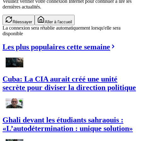
Veuillez vérifier votre connexion Internet pour continuer à lire les
dernières actualités.
Réessayer
Aller à l'accueil
La connexion sera rétablie automatiquement lorsqu'elle sera
disponible
Les plus populaires cette semaine
Cuba: La CIA aurait créé une unité
secrète pour diviser la direction politique
Ghali devant les étudiants sahraouis :
«L’autodétermination : unique solution»