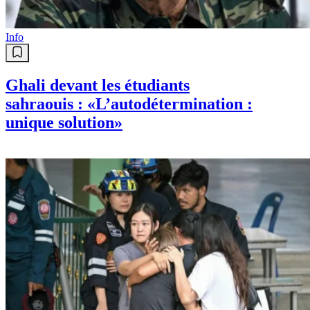
Info
Ghali devant les étudiants
sahraouis : «L’autodétermination :
unique solution»