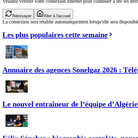
Veuillez vérifier votre connexion Internet pour continuer à lire les dern
Réessayer
Aller à l'accueil
La connexion sera rétablie automatiquement lorsqu'elle sera disponibl
Les plus populaires cette semaine
Annuaire des agences Sonelgaz 2026 : Télé
Le nouvel entraîneur de l’équipe d’Algérie :