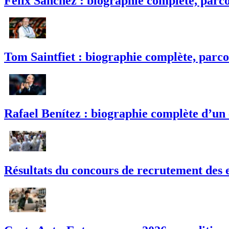
Félix Sánchez : biographie complète, parco
Tom Saintfiet : biographie complète, parco
Rafael Benítez : biographie complète d’un
Résultats du concours de recrutement des e