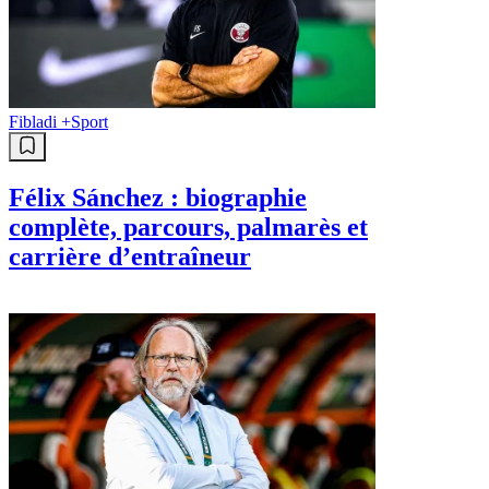
Fibladi +
Sport
Félix Sánchez : biographie
complète, parcours, palmarès et
carrière d’entraîneur