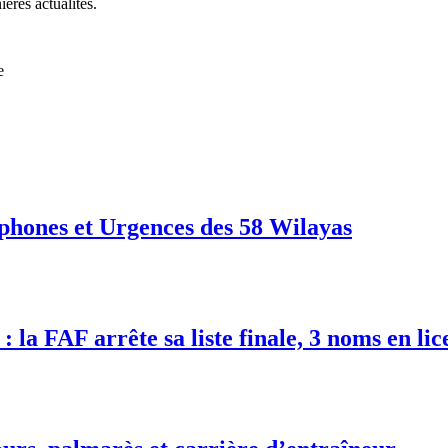
ières actualités.
e
phones et Urgences des 58 Wilayas
 la FAF arrête sa liste finale, 3 noms en lic