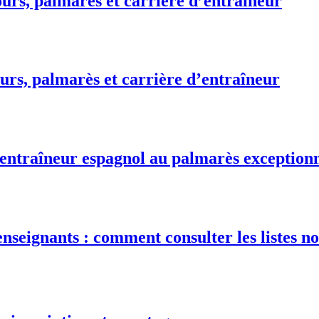
urs, palmarès et carrière d’entraîneur
urs, palmarès et carrière d’entraîneur
 entraîneur espagnol au palmarès exception
nseignants : comment consulter les listes no