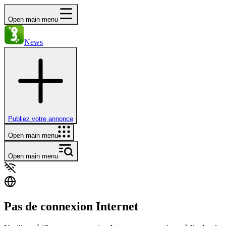
Open main menu
News
Publiez votre annonce
Open main menu
Open main menu
Pas de connexion Internet