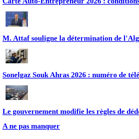
Carte Auto-Entrepreneur 2026 : conditions,
M. Attaf souligne la détermination de l'Alg
Sonelgaz Souk Ahras 2026 : numéro de télé
Le gouvernement modifie les règles de déd
A ne pas manquer