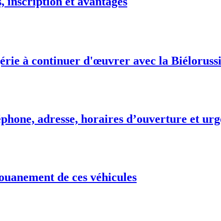
 inscription et avantages
érie à continuer d'œuvrer avec la Biélorussi
phone, adresse, horaires d’ouverture et urg
ouanement de ces véhicules