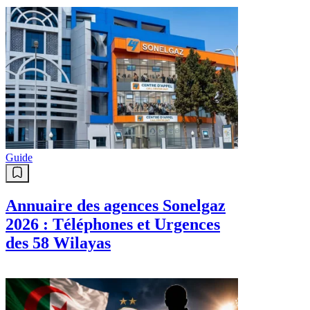
Guide
Annuaire des agences Sonelgaz
2026 : Téléphones et Urgences
des 58 Wilayas