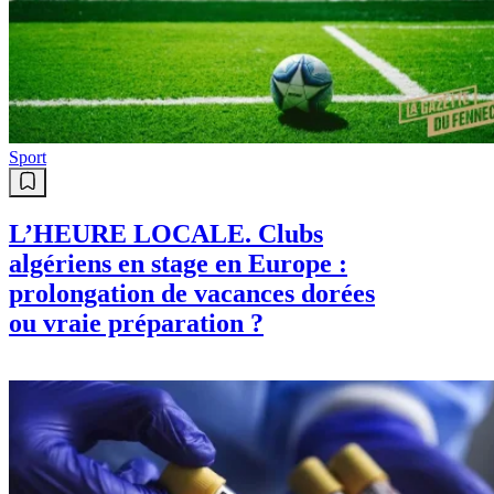
Sport
L’HEURE LOCALE. Clubs
algériens en stage en Europe :
prolongation de vacances dorées
ou vraie préparation ?