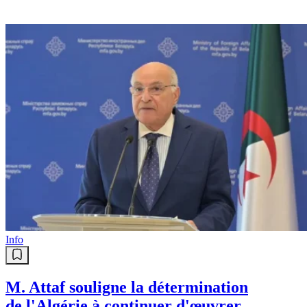
Info
M. Attaf souligne la détermination
de l'Algérie à continuer d'œuvrer