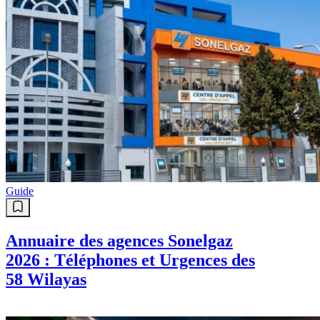
Guide
Annuaire des agences Sonelgaz
2026 : Téléphones et Urgences des
58 Wilayas