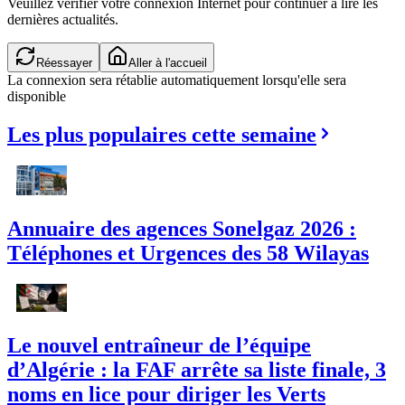
Veuillez vérifier votre connexion Internet pour continuer à lire les
dernières actualités.
Vérification de la connexion...
Aller à l'accueil
La connexion sera rétablie automatiquement lorsqu'elle sera
disponible
Les plus populaires cette semaine
Annuaire des agences Sonelgaz 2026 :
Téléphones et Urgences des 58 Wilayas
Le nouvel entraîneur de l’équipe
d’Algérie : la FAF arrête sa liste finale, 3
noms en lice pour diriger les Verts