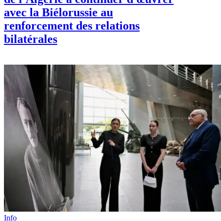
avec la Biélorussie au
renforcement des relations
bilatérales
Info