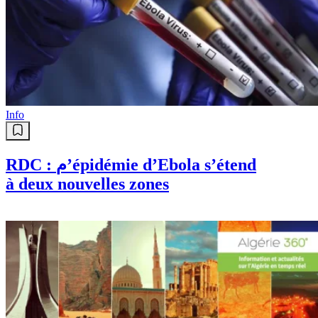
Info
RDC : م’épidémie d’Ebola s’étend
à deux nouvelles zones