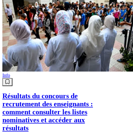
Info
Résultats du concours de
recrutement des enseignants :
comment consulter les listes
nominatives et accéder aux
résultats