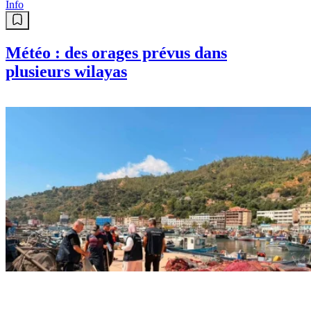
Info
Météo : des orages prévus dans
plusieurs wilayas