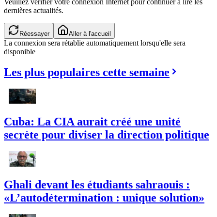
Veuillez vérifier votre connexion Internet pour continuer à lire les
dernières actualités.
Réessayer
Aller à l'accueil
La connexion sera rétablie automatiquement lorsqu'elle sera
disponible
Les plus populaires cette semaine
Cuba: La CIA aurait créé une unité
secrète pour diviser la direction politique
Ghali devant les étudiants sahraouis :
«L’autodétermination : unique solution»