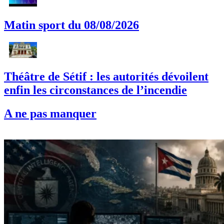
Matin sport du 08/08/2026
Théâtre de Sétif : les autorités dévoilent
enfin les circonstances de l’incendie
A ne pas manquer