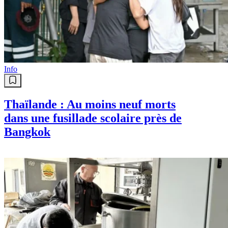
Info
Thaïlande : Au moins neuf morts
dans une fusillade scolaire près de
Bangkok