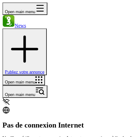
Open main menu
News
Publiez votre annonce
Open main menu
Open main menu
Pas de connexion Internet