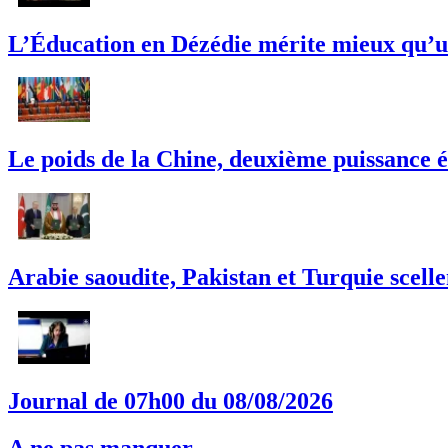
L’Éducation en Dézédie mérite mieux qu’un
Le poids de la Chine, deuxième puissance é
Arabie saoudite, Pakistan et Turquie scell
Journal de 07h00 du 08/08/2026
A ne pas manquer