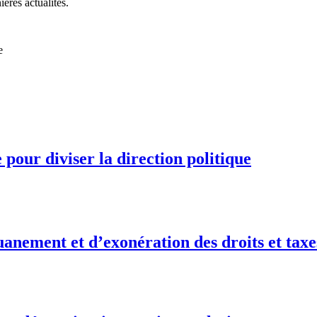
ières actualités.
e
pour diviser la direction politique
anement et d’exonération des droits et taxe