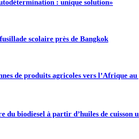
autodétermination : unique solution»
fusillade scolaire près de Bangkok
onnes de produits agricoles vers l’Afrique a
du biodiesel à partir d’huiles de cuisson 