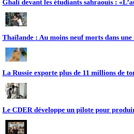
Ghali devant les étudiants sahraouis : «L’
Thaïlande : Au moins neuf morts dans une 
La Russie exporte plus de 11 millions de t
Le CDER développe un pilote pour produire 