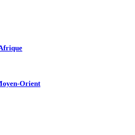
’Afrique
 Moyen-Orient