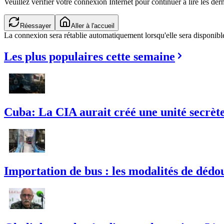
Veuillez vérifier votre connexion Internet pour continuer à lire les dern
Réessayer
Aller à l'accueil
La connexion sera rétablie automatiquement lorsqu'elle sera disponibl
Les plus populaires cette semaine
Cuba: La CIA aurait créé une unité secrète 
Importation de bus : les modalités de dédou