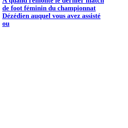
À quand remonte le dernier match
de foot féminin du championnat
Dézédien auquel vous avez assisté
ou
Sport