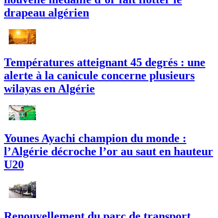
drapeau algérien
Températures atteignant 45 degrés : une
alerte à la canicule concerne plusieurs
wilayas en Algérie
Younes Ayachi champion du monde :
l’Algérie décroche l’or au saut en hauteur
U20
Renouvellement du parc de transport