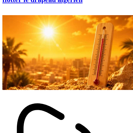
flotter le drapeau algérien