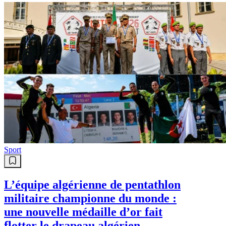
Sport
L’équipe algérienne de pentathlon
militaire championne du monde :
une nouvelle médaille d’or fait