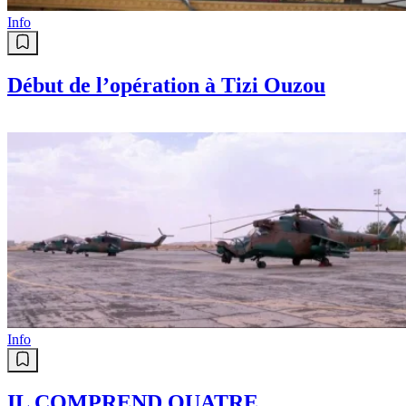
Info
Début de l’opération à Tizi Ouzou
Info