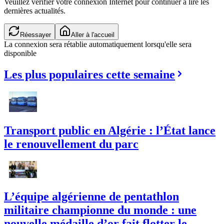
Veuillez vérifier votre connexion Internet pour continuer à lire les
dernières actualités.
Réessayer
Aller à l'accueil
La connexion sera rétablie automatiquement lorsqu'elle sera
disponible
Les plus populaires cette semaine
Transport public en Algérie : l’État lance
le renouvellement du parc
L’équipe algérienne de pentathlon
militaire championne du monde : une
nouvelle médaille d’or fait flotter le