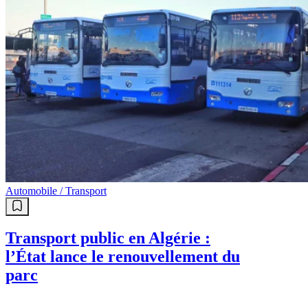
Automobile / Transport
Transport public en Algérie :
l’État lance le renouvellement du
parc