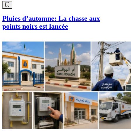
Pluies d’automne: La chasse aux
points noirs est lancée