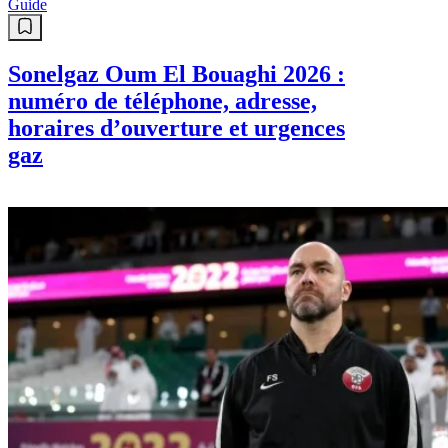
Guide
Sonelgaz Oum El Bouaghi 2026 :
numéro de téléphone, adresse,
horaires d’ouverture et urgences
gaz