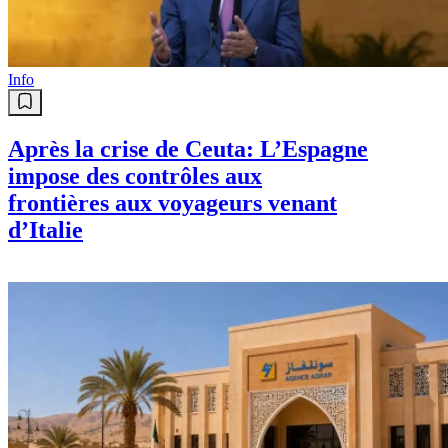
Info
Après la crise de Ceuta: L’Espagne
impose des contrôles aux
frontières aux voyageurs venant
d’Italie