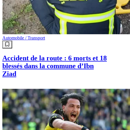
Automobile / Transport
Accident de la route : 6 morts et 18
blessés dans la commune d’Ibn
Ziad