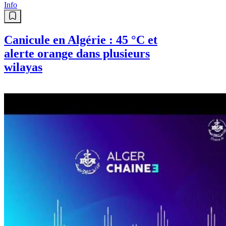
Info
Canicule en Algérie : 45 °C et
alerte orange dans plusieurs
wilayas