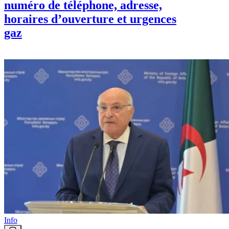
numéro de téléphone, adresse,
horaires d’ouverture et urgences
gaz
Info