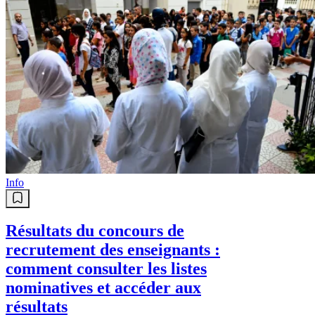
Info
Résultats du concours de
recrutement des enseignants :
comment consulter les listes
nominatives et accéder aux
résultats