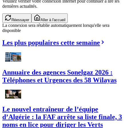
Veuillez vérifier votre connexion Internet pour continuer à lire les
dernières actualités.
Réessayer
Aller à l'accueil
La connexion sera rétablie automatiquement lorsqu'elle sera
disponible
Les plus populaires cette semaine
Annuaire des agences Sonelgaz 2026 :
Téléphones et Urgences des 58 Wilayas
Le nouvel entraîneur de l’équipe
d’Algérie : la FAF arrête sa liste finale, 3
noms en lice pour diriger les Verts