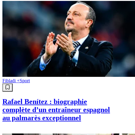
Fibladi +
Sport
Rafael Benítez : biographie
complète d’un entraîneur espagnol
au palmarès exceptionnel