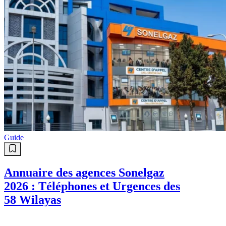
Guide
Annuaire des agences Sonelgaz
2026 : Téléphones et Urgences des
58 Wilayas