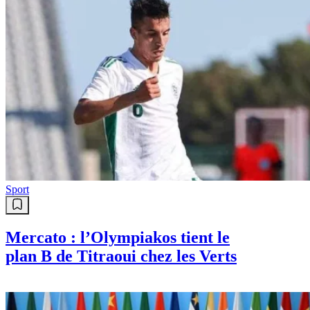
Sport
Mercato : l’Olympiakos tient le
plan B de Titraoui chez les Verts