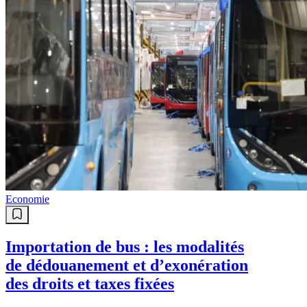
Economie
Importation de bus : les modalités
de dédouanement et d’exonération
des droits et taxes fixées