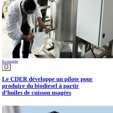
Economie
Le CDER développe un pilote pour
produire du biodiesel à partir
d’huiles de cuisson usagées