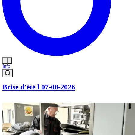
Info
Brise d'été l 07-08-2026