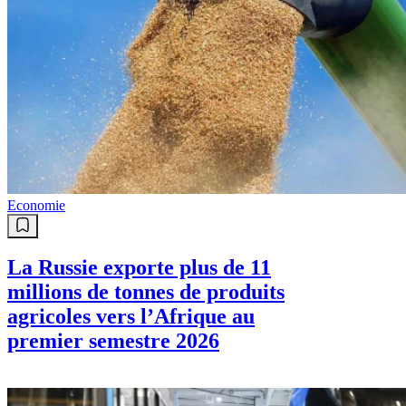
Economie
La Russie exporte plus de 11
millions de tonnes de produits
agricoles vers l’Afrique au
premier semestre 2026