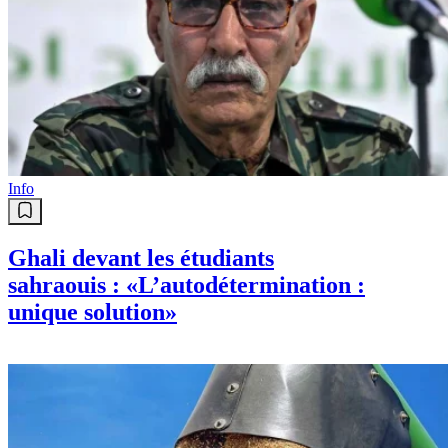
Info
Ghali devant les étudiants
sahraouis : «L’autodétermination :
unique solution»