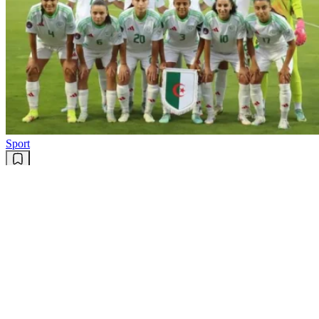
Sport
CAN féminine 2026 : où regarder
Côte d’Ivoire – Algérie en direct ?