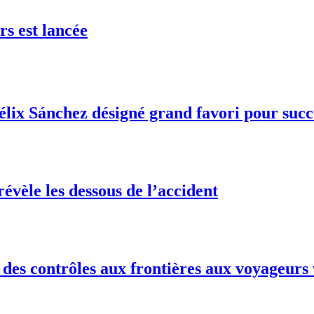
rs est lancée
Félix Sánchez désigné grand favori pour suc
vèle les dessous de l’accident
des contrôles aux frontières aux voyageurs 