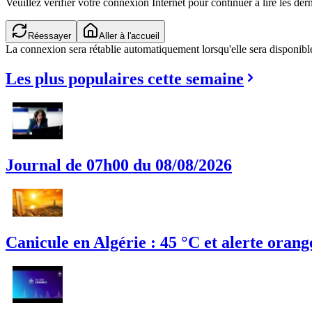
Veuillez vérifier votre connexion Internet pour continuer à lire les dern
Réessayer
Aller à l'accueil
La connexion sera rétablie automatiquement lorsqu'elle sera disponibl
Les plus populaires cette semaine
Journal de 07h00 du 08/08/2026
Canicule en Algérie : 45 °C et alerte orang