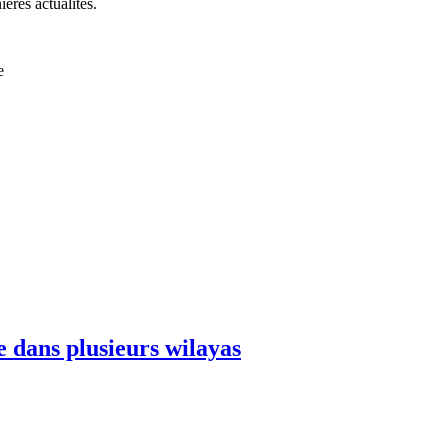
ières actualités.
e
e dans plusieurs wilayas