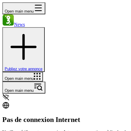
Open main menu
News
Publiez votre annonce
Open main menu
Open main menu
Pas de connexion Internet