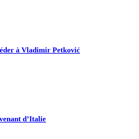
céder à Vladimir Petković
venant d’Italie