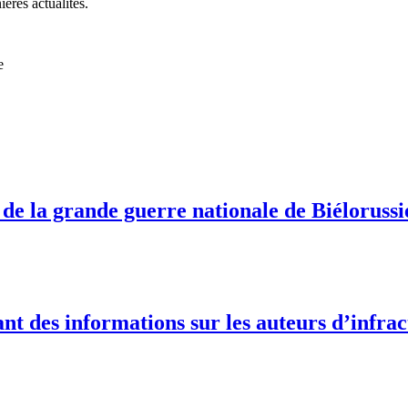
ières actualités.
e
 de la grande guerre nationale de Biélorussi
t des informations sur les auteurs d’infract