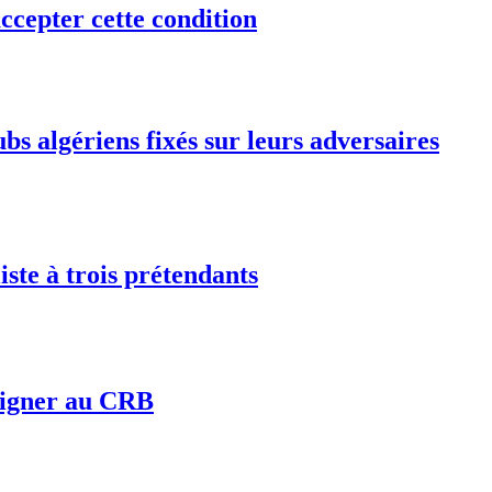
ccepter cette condition
bs algériens fixés sur leurs adversaires
iste à trois prétendants
 signer au CRB