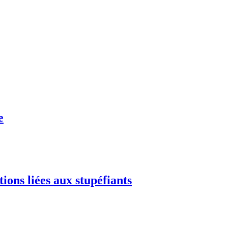
e
ions liées aux stupéfiants