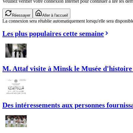
Veuillez vérifier votre connexion Internet pour continuer à lire les dern
Réessayer
Aller à l'accueil
La connexion sera rétablie automatiquement lorsqu'elle sera disponibl
Les plus populaires cette semaine
M. Attaf visite à Minsk le Musée d'histoire
Des intéressements aux personnes fournissan