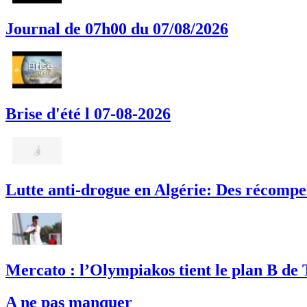
Journal de 07h00 du 07/08/2026
Brise d'été l 07-08-2026
Lutte anti-drogue en Algérie: Des récompe
Mercato : l’Olympiakos tient le plan B de T
A ne pas manquer