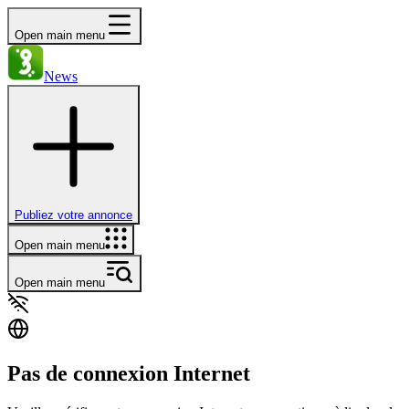
Open main menu
News
Publiez votre annonce
Open main menu
Open main menu
Pas de connexion Internet