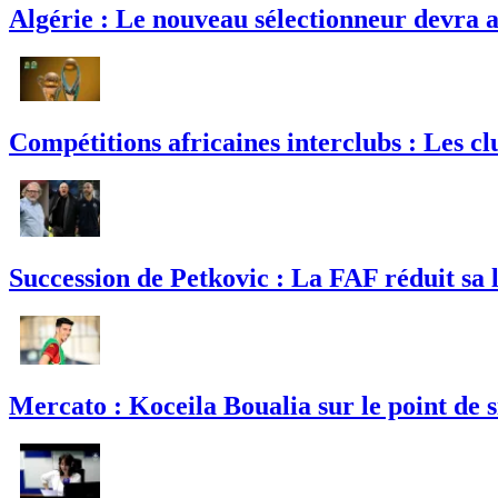
Algérie : Le nouveau sélectionneur devra a
Compétitions africaines interclubs : Les clu
Succession de Petkovic : La FAF réduit sa l
Mercato : Koceila Boualia sur le point de