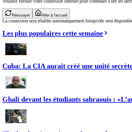
Veuillez vérifier votre connexion Internet pour continuer à lire les dern
Réessayer
Aller à l'accueil
La connexion sera rétablie automatiquement lorsqu'elle sera disponibl
Les plus populaires cette semaine
Cuba: La CIA aurait créé une unité secrète 
Ghali devant les étudiants sahraouis : «L’