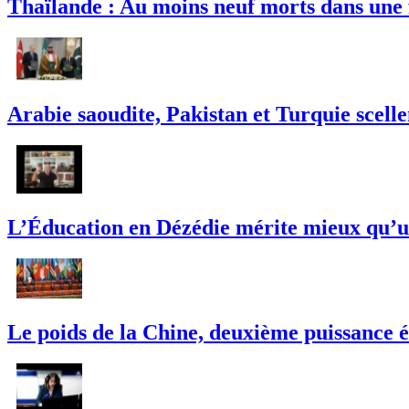
Thaïlande : Au moins neuf morts dans une 
Arabie saoudite, Pakistan et Turquie scell
L’Éducation en Dézédie mérite mieux qu’un
Le poids de la Chine, deuxième puissance é