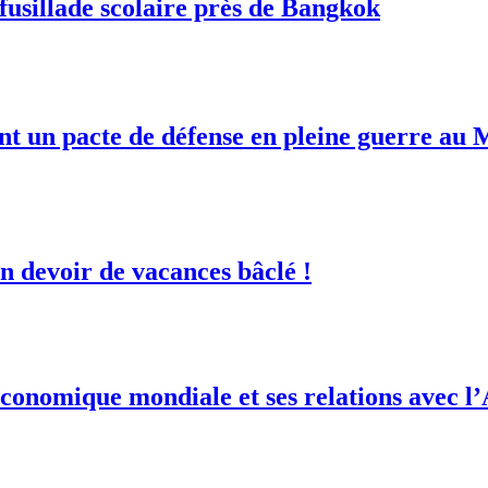
fusillade scolaire près de Bangkok
ent un pacte de défense en pleine guerre au
 devoir de vacances bâclé !
conomique mondiale et ses relations avec l