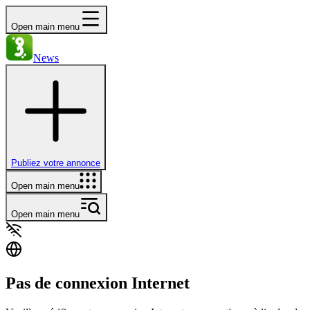
Open main menu
News
Publiez votre annonce
Open main menu
Open main menu
Pas de connexion Internet