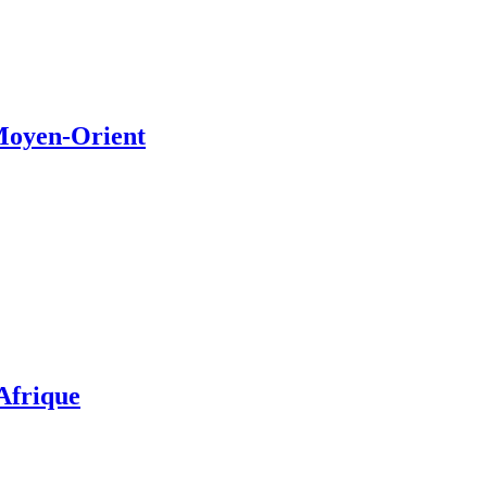
 Moyen-Orient
’Afrique