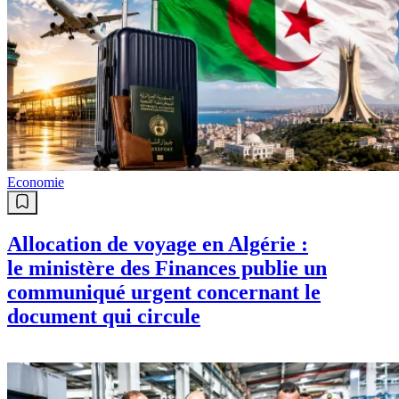
Economie
Allocation de voyage en Algérie :
le ministère des Finances publie un
communiqué urgent concernant le
document qui circule