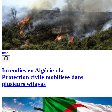
Info
Incendies en Algérie : la
Protection civile mobilisée dans
plusieurs wilayas