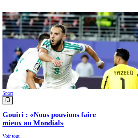
Sport
Gouiri : «Nous pouvions faire
mieux au Mondial»
Voir tout