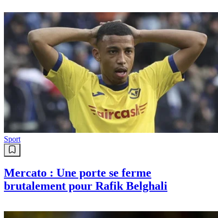
Sport
Mercato : Une porte se ferme
brutalement pour Rafik Belghali