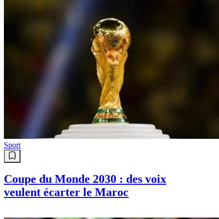
Sport
Coupe du Monde 2030 : des voix
veulent écarter le Maroc