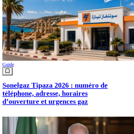
Guide
Sonelgaz Tipaza 2026 : numéro de
téléphone, adresse, horaires
d’ouverture et urgences gaz