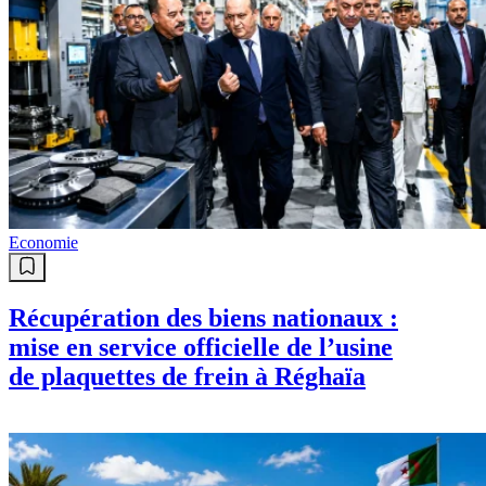
Economie
Récupération des biens nationaux :
mise en service officielle de l’usine
de plaquettes de frein à Réghaïa