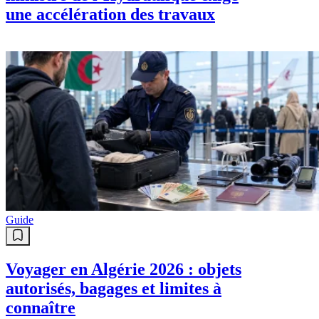
une accélération des travaux
Guide
Voyager en Algérie 2026 : objets
autorisés, bagages et limites à
connaître