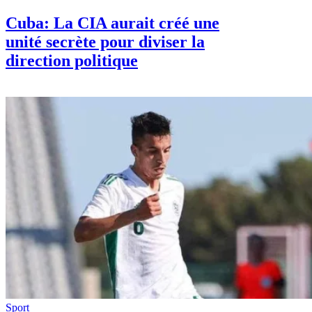
Cuba: La CIA aurait créé une
unité secrète pour diviser la
direction politique
Sport