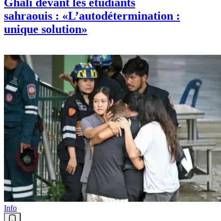
Ghali devant les étudiants
sahraouis : «L’autodétermination :
unique solution»
Info