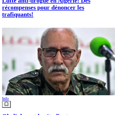
Lutte anti-drogue en Algérie: Des
récompenses pour dénoncer les
trafiquants!
Info