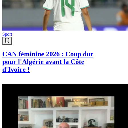
Sport
CAN féminine 2026 : Coup dur
pour l'Algérie avant la Côte
d'Ivoire !