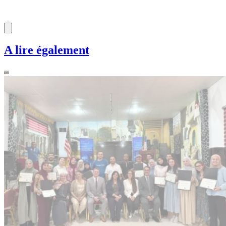
A lire également