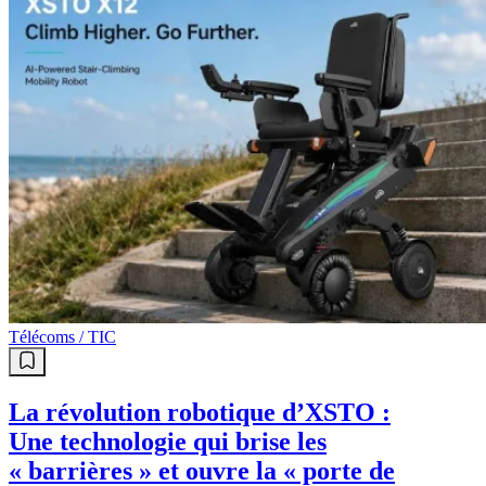
Télécoms / TIC
La révolution robotique d’XSTO :
Une technologie qui brise les
« barrières » et ouvre la « porte de