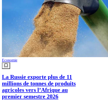
Economie
La Russie exporte plus de 11
millions de tonnes de produits
agricoles vers l’Afrique au
premier semestre 2026