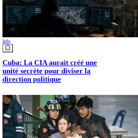
Info
Cuba: La CIA aurait créé une
unité secrète pour diviser la
direction politique