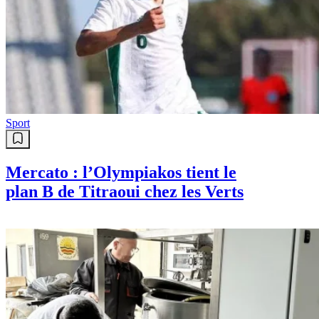
Sport
Mercato : l’Olympiakos tient le
plan B de Titraoui chez les Verts