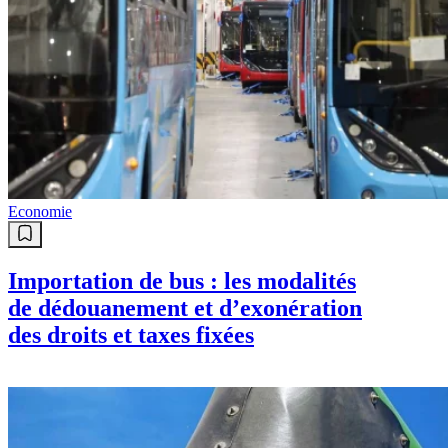
Economie
Importation de bus : les modalités
de dédouanement et d’exonération
des droits et taxes fixées