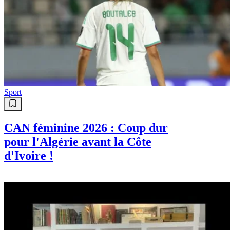
Sport
CAN féminine 2026 : Coup dur
pour l'Algérie avant la Côte
d'Ivoire !