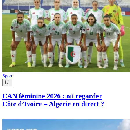
Sport
CAN féminine 2026 : où regarder
Côte d’Ivoire – Algérie en direct ?