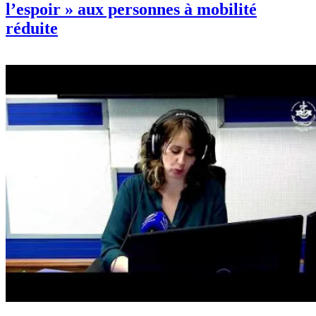
l’espoir » aux personnes à mobilité
réduite