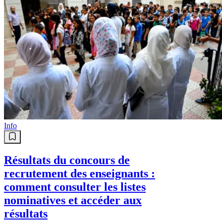
Info
Résultats du concours de
recrutement des enseignants :
comment consulter les listes
nominatives et accéder aux
résultats