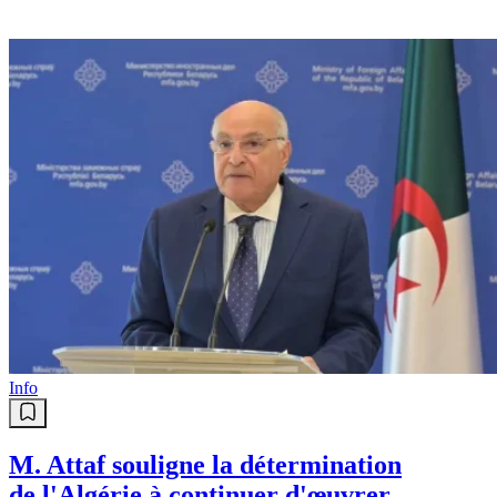
Info
M. Attaf souligne la détermination
de l'Algérie à continuer d'œuvrer