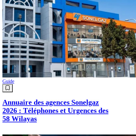
Guide
Annuaire des agences Sonelgaz
2026 : Téléphones et Urgences des
58 Wilayas