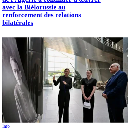
avec la Biélorussie au
renforcement des relations
bilatérales
Info