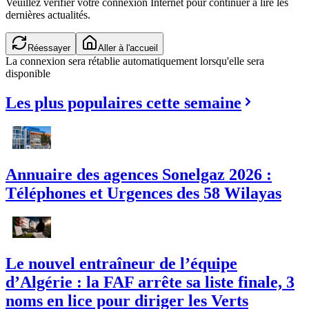
Veuillez vérifier votre connexion Internet pour continuer à lire les
dernières actualités.
Réessayer
Aller à l'accueil
La connexion sera rétablie automatiquement lorsqu'elle sera
disponible
Les plus populaires cette semaine
Annuaire des agences Sonelgaz 2026 :
Téléphones et Urgences des 58 Wilayas
Le nouvel entraîneur de l’équipe
d’Algérie : la FAF arrête sa liste finale, 3
noms en lice pour diriger les Verts