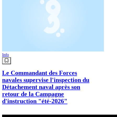
au pied du Monument de la
Victoire à Minsk.
Info
Le Khalife général de la Tariqa