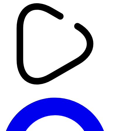
Info
Ghaza: Le Système de Santé à
l'Agonie