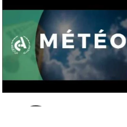
Tidjania en visite au Nigeria pour
prendre part à nombre d'activités
et de rencontres
Info
Le Commandant des Forces