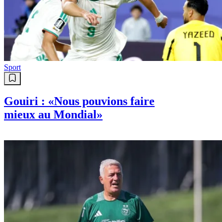
Sport
Gouiri : «Nous pouvions faire
mieux au Mondial»