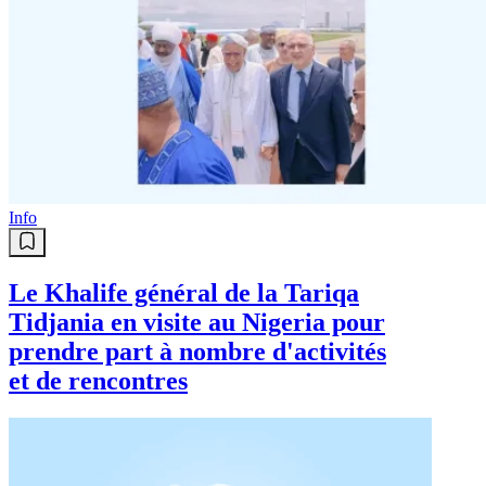
Info
Attaf dépose une gerbe de fleurs