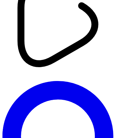
Port de Bejaïa : Procédures
douanières simplifiées au profit
des voyageurs