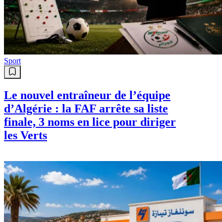
Sport
Le nouvel entraîneur de l’équipe
d’Algérie : la FAF arrête sa liste
finale, 3 noms en lice pour diriger
les Verts