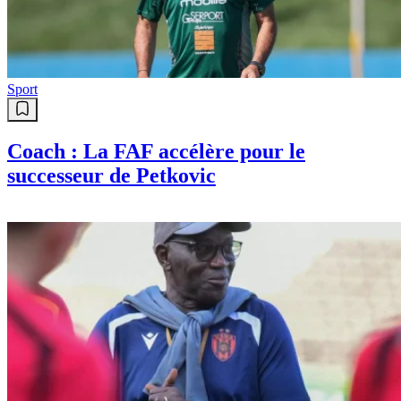
Sport
Coach : La FAF accélère pour le
successeur de Petkovic